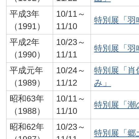
平成3年
10/11～
特別展「羽
（1991）
11/10
平成2年
10/23～
特別展「羽
（1990）
11/11
平成元年
10/24～
特別展「肖
（1989）
11/12
み」
昭和63年
10/11～
特別展「潮
（1988）
11/10
昭和62年
10/23～
特別展「郷