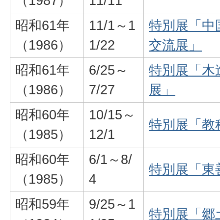
（1987）
11/11
昭和61年
11/1～1
特別展「中
（1986）
1/22
交流展」
昭和61年
6/25～
特別展「木
（1986）
7/27
展」
昭和60年
10/15～
特別展「教
（1985）
12/1
昭和60年
6/1～8/
特別展「東
（1985）
4
昭和59年
9/25～1
特別展「郷