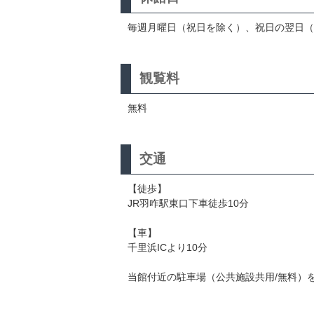
毎週月曜日（祝日を除く）、祝日の翌日（土
観覧料
無料
交通
【徒歩】
JR羽咋駅東口下車徒歩10分
【車】
千里浜ICより10分
当館付近の駐車場（公共施設共用/無料）