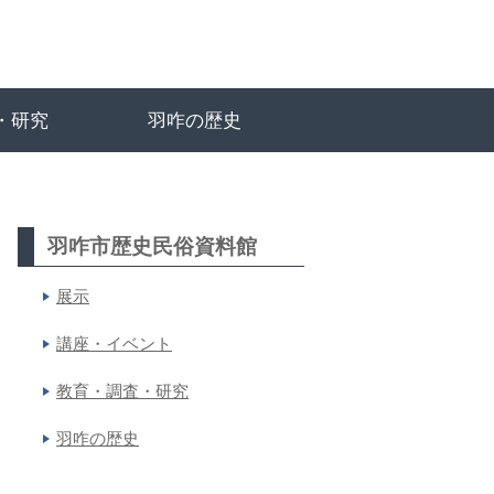
・研究
羽咋の歴史
羽咋市歴史民俗資料館
展示
講座・イベント
教育・調査・研究
羽咋の歴史