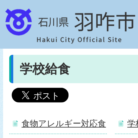
学校給食
食物アレルギー対応食
学