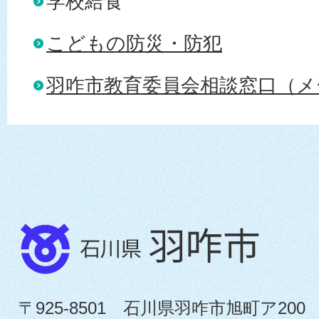
学校給食
こどもの防災・防犯
羽咋市教育委員会相談窓口（メ
〒925-8501 石川県羽咋市旭町ア200