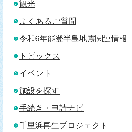
観光
よくあるご質問
令和6年能登半島地震関連情報
トピックス
イベント
施設を探す
手続き・申請ナビ
千里浜再生プロジェクト