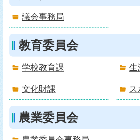
議会事務局
教育委員会
学校教育課
生
文化財課
ス
農業委員会
農業委員会事務局