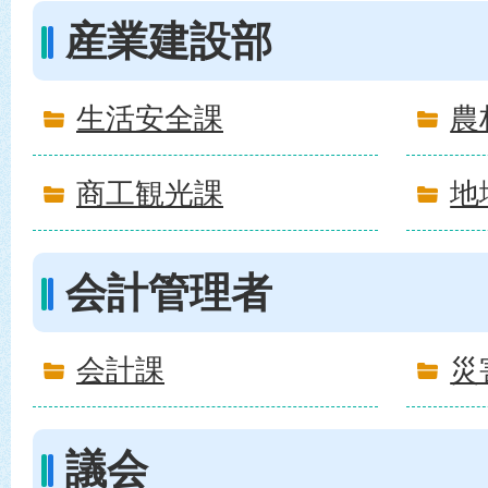
産業建設部
生活安全課
農
商工観光課
地
会計管理者
会計課
災
議会