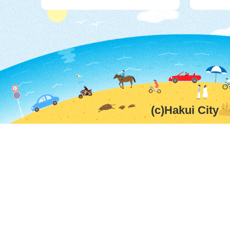
(c)Hakui City