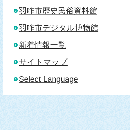
羽咋市歴史民俗資料館
羽咋市デジタル博物館
新着情報一覧
サイトマップ
Select Language