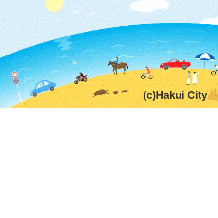
(c)Hakui City