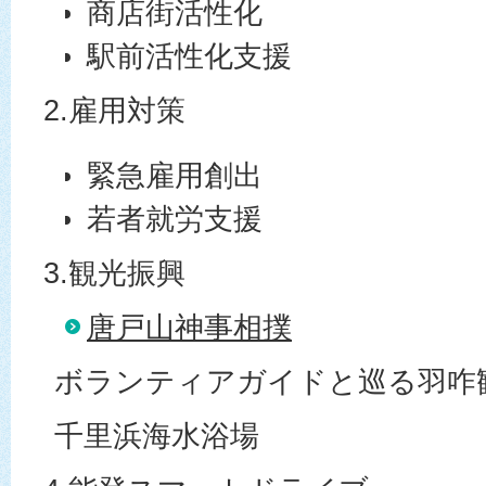
商店街活性化
駅前活性化支援
2.雇用対策
緊急雇用創出
若者就労支援
3.観光振興
唐戸山神事相撲
ボランティアガイドと巡る羽咋
千里浜海水浴場