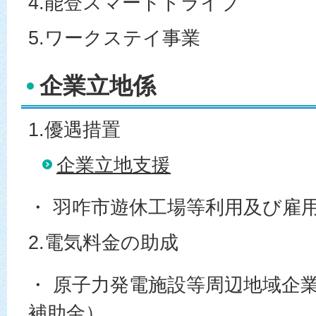
4.能登スマートドライブ
5.ワークステイ事業
企業立地係
1.優遇措置
企業立地支援
・ 羽咋市遊休工場等利用及び雇
2.電気料金の助成
・ 原子力発電施設等周辺地域企
補助金）