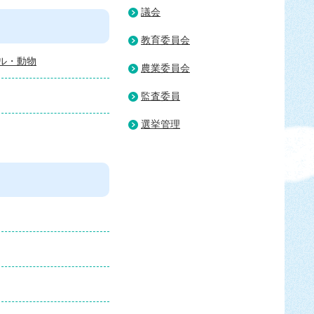
議会
教育委員会
ル・動物
農業委員会
監査委員
選挙管理