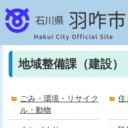
地域整備課（建設）
ごみ・環境・リサイク
住
ル・動物