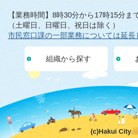
【業務時間】8時30分から17時15分ま
（土曜日、日曜日、祝日は除く）
市民窓口課の一部業務については延長
組織から探す
(c)Hakui City