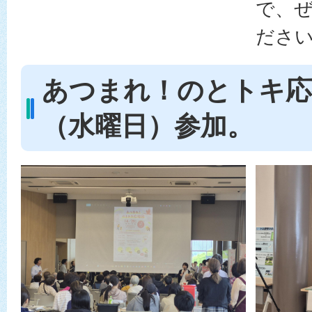
で、
ださ
あつまれ！のとトキ応援
（水曜日）参加。