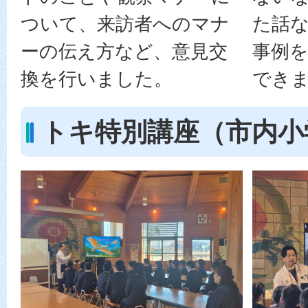
ついて、来訪者へのマナ
た話
ーの伝え方など、意見交
事例
換を行いました。
でき
トキ特別講座（市内小