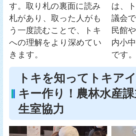
は、
す。取り札の裏面に読み
議会
札があり、取った人がも
民館や
う一度読むことで、トキ
内小
への理解をより深めてい
です
きます。
トキを知ってトキア
キー作り！農林水産課
生室協力