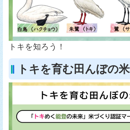
トキを知ろう！
トキを育む田んぼの米