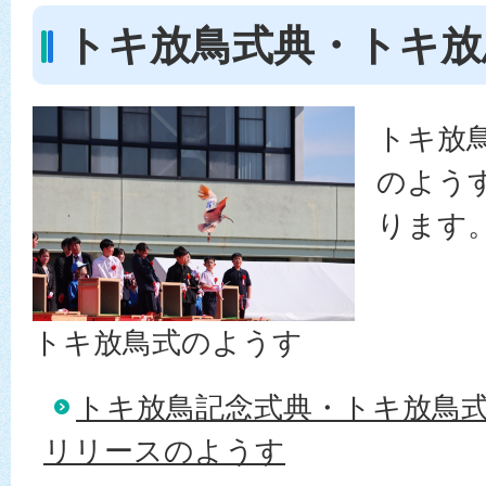
トキ放鳥式典・トキ放
トキ放
のよう
ります。
トキ放鳥式のようす
トキ放鳥記念式典・トキ放鳥
リリースのようす