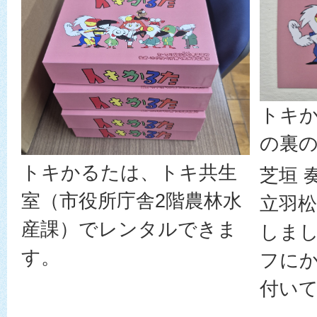
トキ
の裏
トキかるたは、トキ共生
芝垣 
室（市役所庁舎2階農林水
立羽松
産課）でレンタルできま
しま
す。
フに
付い