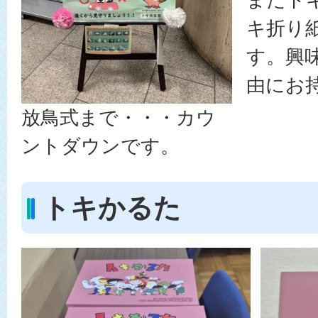
キ折り
す。興
由にお
放鳥式まで・・・カウ
ントダウンです。
トキかるた