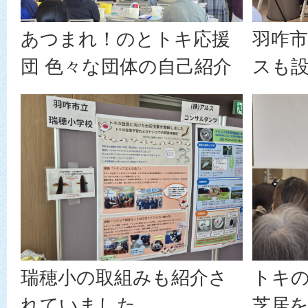
あつまれ！のとトキ応援
羽咋市
団 色々な団体の自己紹介
スも
瑞穂小の取組みも紹介さ
トキ
れていました。
芝居