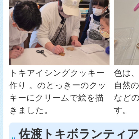
トキアイシングクッキー
色は
作り 。のとっきーのクッ
自然の
キーにクリームで絵を描
など
きました。
す。
佐渡トキボランティア