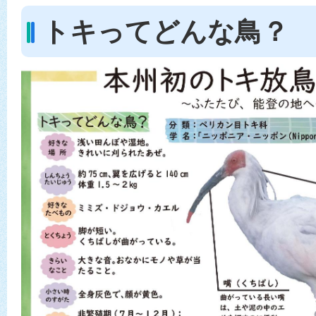
トキってどんな鳥？