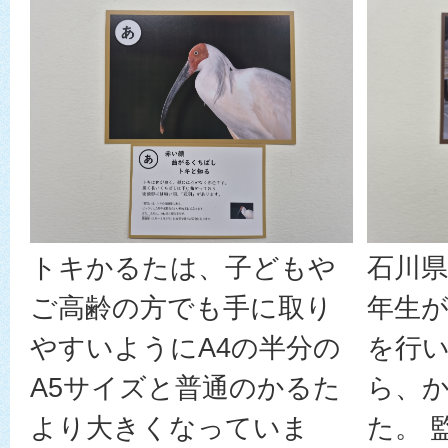
石川県
トキかるたは、子どもや
年生
ご高齢の方でも手に取り
を行
やすいようにA4の半分の
ら、
A5サイズと普通のかるた
た。 
より大きくなっていま