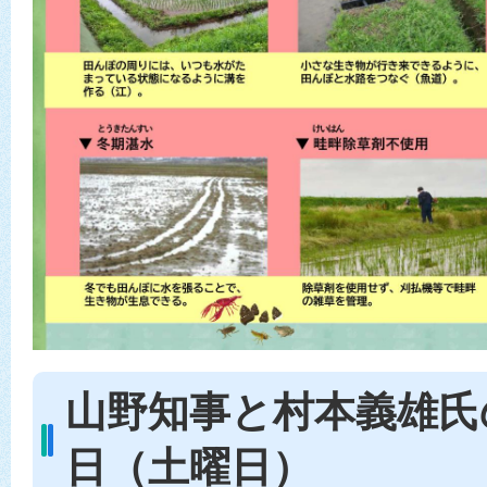
山野知事と村本義雄氏の
日（土曜日）