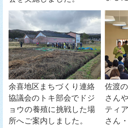
余喜地区まちづくり連絡
佐渡
協議会のトキ部会でドジ
さん
ョウの養殖に挑戦した場
ティ
所へご案内しました。
さん