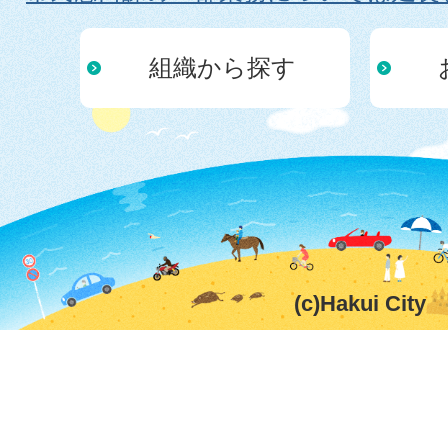
組織から探す
(c)Hakui City