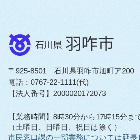
〒925-8501 石川県羽咋市旭町ア200
電話：0767-22-1111(代)
【法人番号】2000020172073
【業務時間】8時30分から17時15分ま
（土曜日、日曜日、祝日は除く）
市民窓口課の一部業務については延長