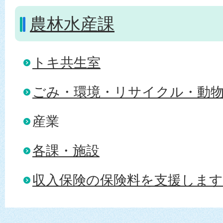
農林水産課
トキ共生室
ごみ・環境・リサイクル・動
産業
各課・施設
収入保険の保険料を支援します