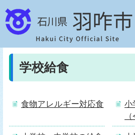
学校給食
食物アレルギー対応食
小
（