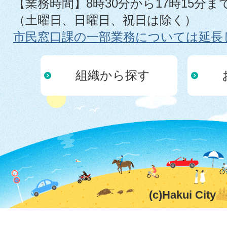
【業務時間】8時30分から17時15分ま
（土曜日、日曜日、祝日は除く）
市民窓口課の一部業務については延長
組織から探す
(c)Hakui City