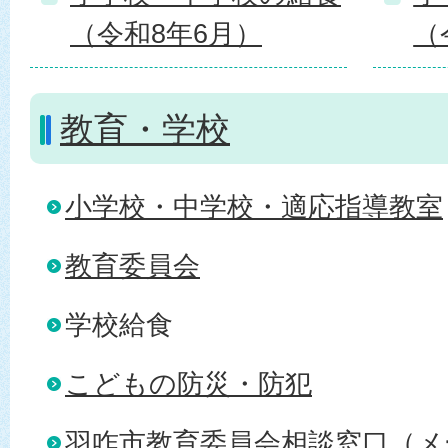
（令和8年6月）
（
教育・学校
小学校・中学校・適応指導教室
教育委員会
学校給食
こどもの防災・防犯
羽咋市教育委員会相談窓口（メ