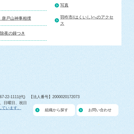
写真
羽咋市(はくいし)へのアクセ
・唐戸山神事相撲
ス
・除夜の鐘つき
22-1111(代) 【法人番号】2000020172073
日、日曜日、祝日
しています。
組織から探す
お問い合わせ