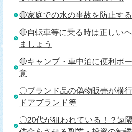
🔴家庭での水の事故を防止す
🔴自転車等に乗る時は正しい
ましょう
🔴キャンプ・車中泊に便利ポ
意
〇ブランド品の偽物販売が横
ドアブランド等
〇20代が狙われている！？遠
借金をさせる副業・投資の勧誘