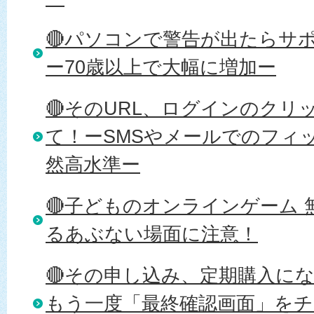
🔴パソコンで警告が出たらサ
ー70歳以上で大幅に増加ー
🔴そのURL、ログインのクリ
て！ーSMSやメールでのフィ
然高水準ー
🔴子どものオンラインゲーム
るあぶない場面に注意！
🔴その申し込み、定期購入に
もう一度「最終確認画面」をチ