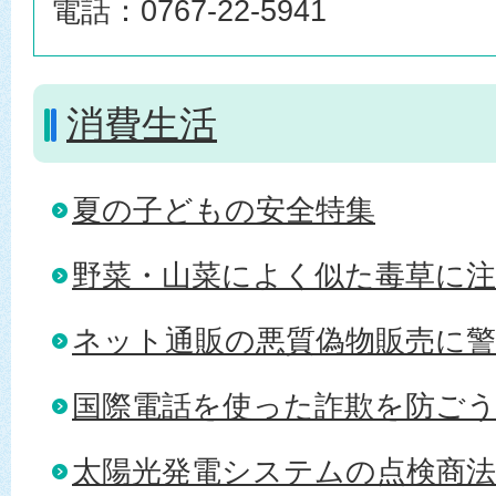
電話：0767-22-5941
消費生活
夏の子どもの安全特集
野菜・山菜によく似た毒草に
ネット通販の悪質偽物販売に警
国際電話を使った詐欺を防ご
太陽光発電システムの点検商法