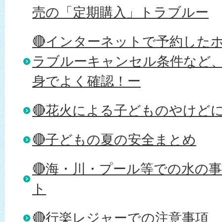
売の「定期購入」トラブルー
🔴インターネットで予約した
ラブルーキャンセル条件など
身でよく確認！ー
🔴花火による子どものやけど
🔴子どもの夏の安全まとめ
🔴海・川・プール等での水の
ト
🔴行楽レジャーでの注意事項