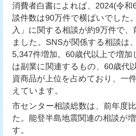
消費者白書によれば、2024(令
談件数は90万件で横ばいでした
入」に関する相談が約9万件で、
ました。SNSが関係する相談は、8
5,347件増加。60歳代以上で増
は副業に関連するもの、60歳代
資商品が上位を占めており、一
えています。
市センター相談総数は、前年度比
た。能登半島地震関連の相談が
す。