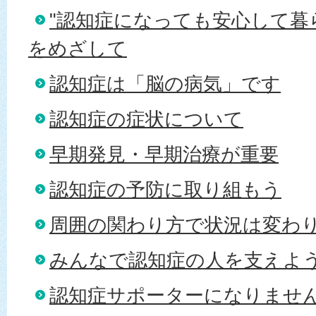
"認知症になっても安心して暮
をめざして
認知症は「脳の病気」です
認知症の症状について
早期発見・早期治療が重要
認知症の予防に取り組もう
周囲の関わり方で状況は変わ
みんなで認知症の人を支えよ
認知症サポーターになりませ