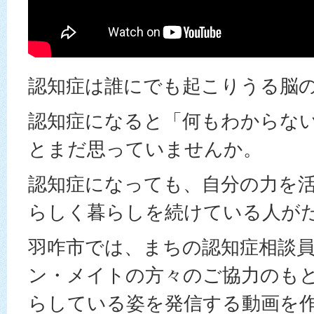
認知症は誰にでも起こりうる脳
認知症になると「何もわからな
とまだ思っていませんか。
認知症になっても、自分の力を
らしく暮らしを続けている人が
羽咋市では、まちの認知症相談
ン・メイトの方々のご協力のも
らしている姿を発信する動画を