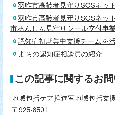
羽咋市高齢者見守りSOSネッ
羽咋市高齢者見守りSOSネッ
市あんしん見守りシール交付事
認知症初期集中支援チームを
まちの認知症相談員の紹介
この記事に関するお問
地域包括ケア推進室地域包括支
〒925-8501