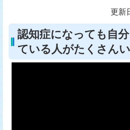
更新日
認知症になっても自分
ている人がたくさん