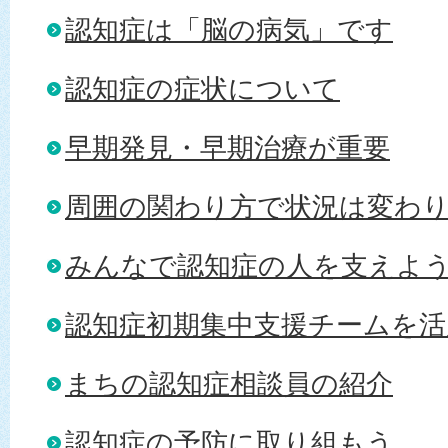
認知症は「脳の病気」です
認知症の症状について
早期発見・早期治療が重要
周囲の関わり方で状況は変わ
みんなで認知症の人を支えよ
認知症初期集中支援チームを
まちの認知症相談員の紹介
認知症の予防に取り組もう