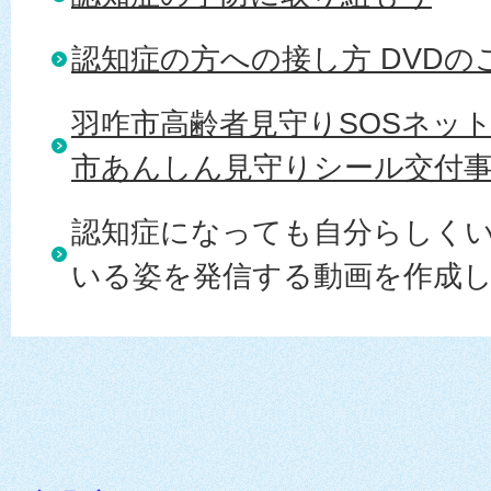
認知症の方への接し方 DVDの
羽咋市高齢者見守りSOSネッ
市あんしん見守りシール交付
認知症になっても自分らしく
いる姿を発信する動画を作成