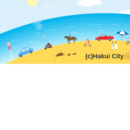
(c)Hakui City