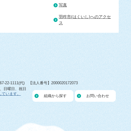
写真
羽咋市(はくいし)へのアクセ
ス
22-1111(代) 【法人番号】2000020172073
日、日曜日、祝日
しています。
組織から探す
お問い合わせ