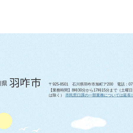
〒925-8501 石川県羽咋市旭町ア200 電話：0767-
【業務時間】8時30分から17時15分まで（土曜
は除く）
市民窓口課の一部業務については延長