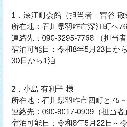
1．深江町会館（担当者：宮谷 敬
所在地：石川県羽咋市深江町ヘ76
連絡先：090-3295-7768 （担
宿泊可能日：令和8年5月23日から
30日から1泊
2．小島 有利子 様
所在地：石川県羽咋市四町と75－
連絡先：090-8017-0909（担当
宿泊可能日：令和8年5月22日～令