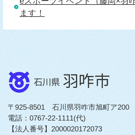
eスポーツイベント（藤岡×羽
ます！
〒925-8501 石川県羽咋市旭町ア200
電話：0767-22-1111(代)
【法人番号】2000020172073