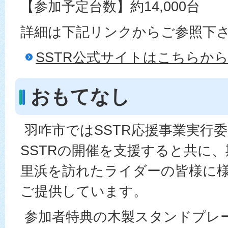
【参加予定台数】約14,000台
詳細は下記リンクからご参照下
SSTR公式サイトはこちらか
おもてなし
羽咋市ではSSTR応援事業実行
SSTRの開催を支援すると共に
里浜を訪れたライダーの皆様に
ご提供しています。
参加者特典の木製スタンドプレ