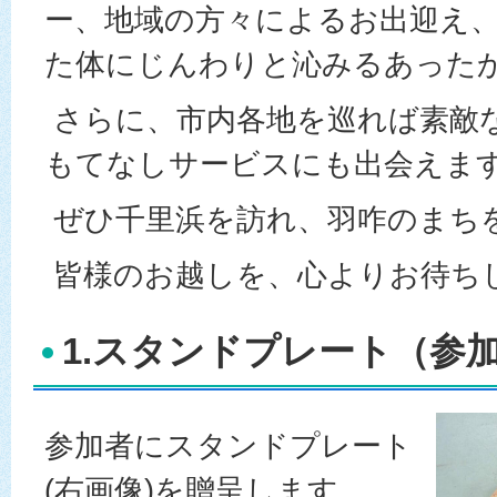
ー、地域の方々によるお出迎え
た体にじんわりと沁みるあった
さらに、市内各地を巡れば素敵
もてなしサービスにも出会えま
ぜひ千里浜を訪れ、羽咋のまち
皆様のお越しを、心よりお待ち
1.スタンドプレート（参
参加者にスタンドプレート
(右画像)を贈呈します。