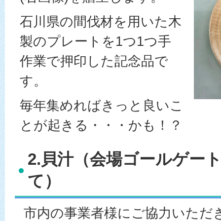
石川県の間伐材を用いた木
製のプレートを1つ1つ手
作業で押印した記念品で
す。
毎年集めればきっと良いこ
とが起きる・・・かも！？
2.貝汁（会場ゴールゲー
て）
市内の事業者様にご協力いただ