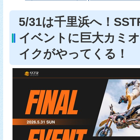
5/31は千里浜へ！SS
イベントに巨大カミオ
イクがやってくる！