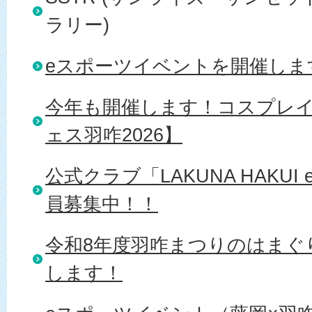
ラリー)
eスポーツイベントを開催しま
今年も開催します！コスプレイ
ェス羽咋2026】
公式クラブ「LAKUNA HAKUI eS
員募集中！！
令和8年度羽咋まつりのはまぐ
します！