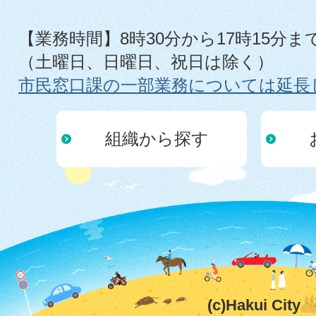
【業務時間】8時30分から17時15分ま
（土曜日、日曜日、祝日は除く）
市民窓口課の一部業務については延長
組織から探す
(c)Hakui City