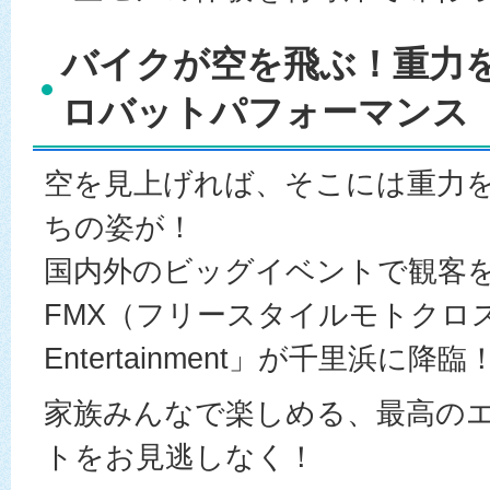
バイクが空を飛ぶ！重力
ロバットパフォーマンス
空を見上げれば、そこには重力
ちの姿が！
国内外のビッグイベントで観客
FMX（フリースタイルモトクロス
Entertainment」が千里浜に降臨
家族みんなで楽しめる、最高の
トをお見逃しなく！