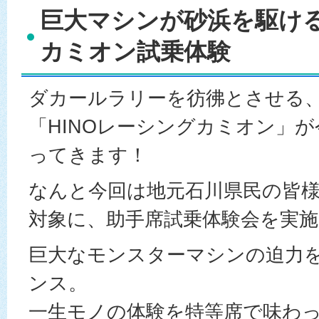
巨大マシンが砂浜を駆け
カミオン試乗体験
ダカールラリーを彷彿とさせる
「HINOレーシングカミオン」
ってきます！
なんと今回は地元石川県民の皆
対象に、助手席試乗体験会を実
巨大なモンスターマシンの迫力
ンス。
一生モノの体験を特等席で味わ