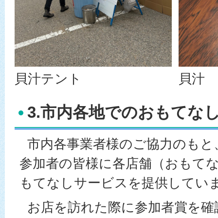
貝汁テント
貝汁
3.市内各地でのおもてな
市内各事業者様のご協力のもと、
参加者の皆様に各店舗（おもて
もてなしサービスを提供してい
お店を訪れた際に参加者賞を確