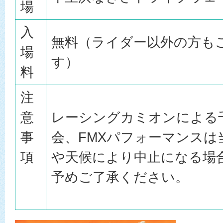
場
入
無料（ライダー以外の方も
場
す）
料
注
意
レーシングカミオンによる
事
会、FMXパフォーマンスは
項
や天候により中止になる場
予めご了承ください。