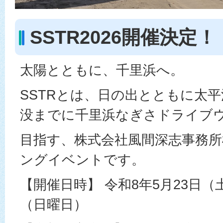
SSTR2026開催決定！
太陽とともに、千里浜へ。
SSTRとは、日の出とともに太
没までに千里浜なぎさドライブ
目指す、株式会社風間深志事務
ングイベントです。
【開催日時】 令和8年5月23日（
（日曜日）