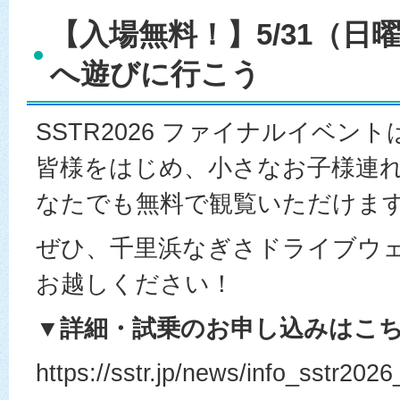
【入場無料！】5/31（日
へ遊びに行こう
SSTR2026 ファイナルイベン
皆様をはじめ、小さなお子様連
なたでも無料で観覧いただけま
ぜひ、千里浜なぎさドライブウ
お越しください！
▼詳細・試乗のお申し込みはこ
https://sstr.jp/news/info_sstr202