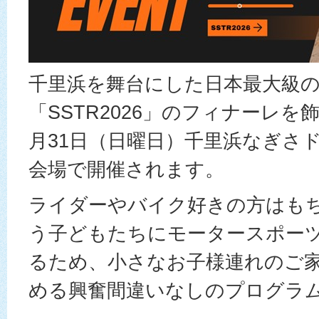
千里浜を舞台にした日本最大級
「SSTR2026」のフィナーレを
月31日（日曜日）千里浜なぎさ
会場で開催されます。
ライダーやバイク好きの方はも
う子どもたちにモータースポー
るため、小さなお子様連れのご
める興奮間違いなしのプログラ