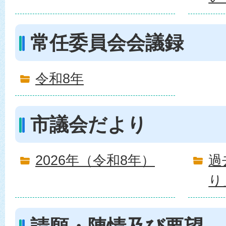
常任委員会会議録
令和8年
市議会だより
2026年（令和8年）
過
り