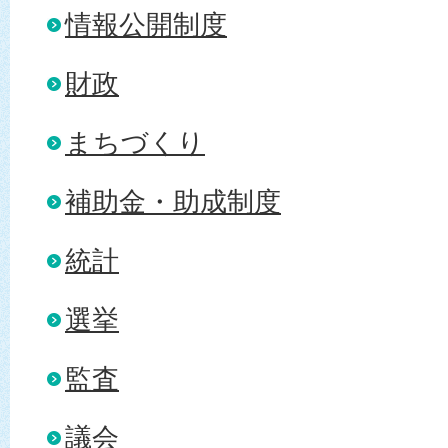
情報公開制度
財政
まちづくり
補助金・助成制度
統計
選挙
監査
議会