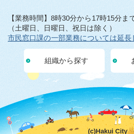
【業務時間】8時30分から17時15分ま
（土曜日、日曜日、祝日は除く）
市民窓口課の一部業務については延長
組織から探す
(c)Hakui City