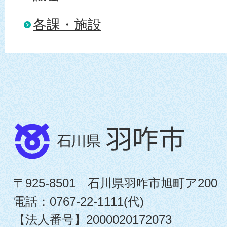
各課・施設
〒925-8501 石川県羽咋市旭町ア200
電話：0767-22-1111(代)
【法人番号】2000020172073