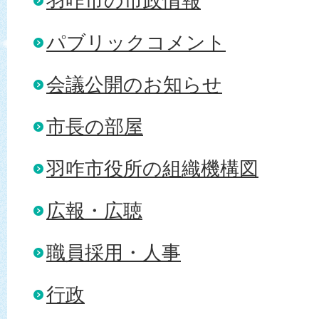
羽咋市の市政情報
パブリックコメント
会議公開のお知らせ
市長の部屋
羽咋市役所の組織機構図
広報・広聴
職員採用・人事
行政