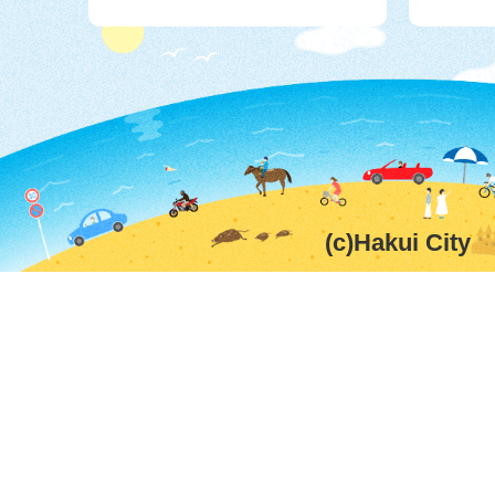
(c)Hakui City