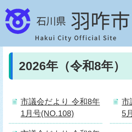
2026年（令和8年）
市議会だより 令和8年
市
1月号(NO.108)
5月