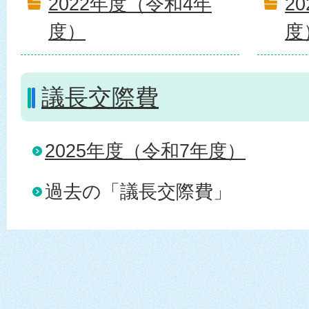
2022年度（令和4年
2
度）
度
議長交際費
2025年度（令和7年度）
過去の「議長交際費」