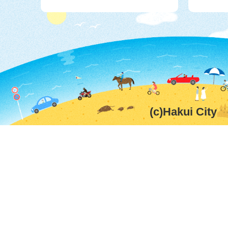
(c)Hakui City