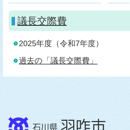
議長交際費
2025年度（令和7年度）
過去の「議長交際費」