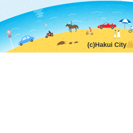
(c)Hakui City