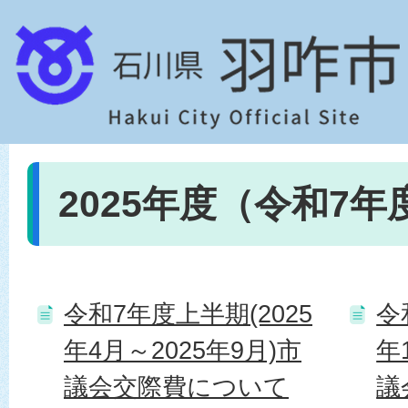
2025年度（令和7年
令和7年度上半期(2025
令
年4月～2025年9月)市
年
議会交際費について
議