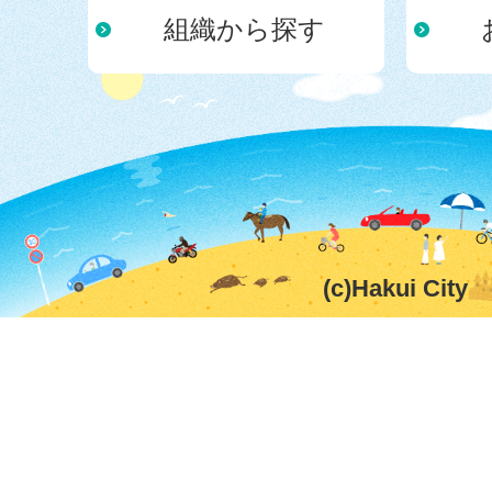
組織から探す
(c)Hakui City