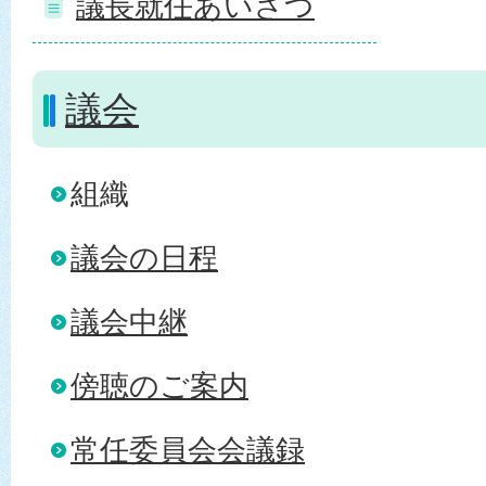
議長就任あいさつ
議会
組織
議会の日程
議会中継
傍聴のご案内
常任委員会会議録