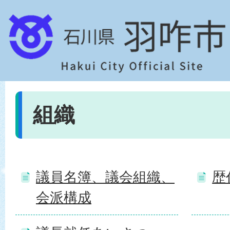
組織
議員名簿、議会組織、
歴
会派構成