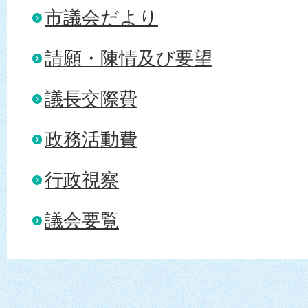
市議会だより
請願・陳情及び要望
議長交際費
政務活動費
行政視察
議会要覧