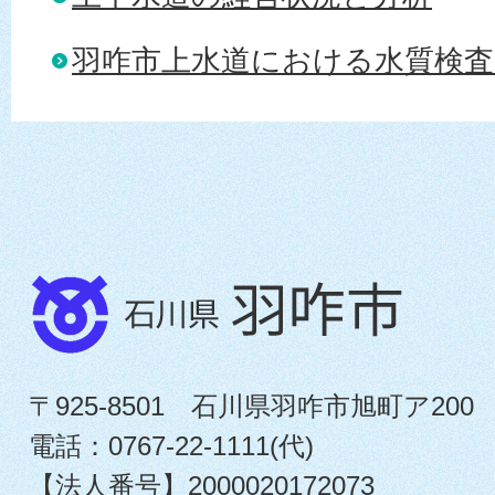
羽咋市上水道における水質検査（
〒925-8501 石川県羽咋市旭町ア200
電話：0767-22-1111(代)
【法人番号】2000020172073