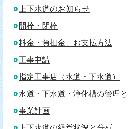
上下水道のお知らせ
開栓・閉栓
料金・負担金、お支払方法
工事申請
指定工事店（水道・下水道）
水道・下水道・浄化槽の管理と
事業計画
上下水道の経営状況と分析