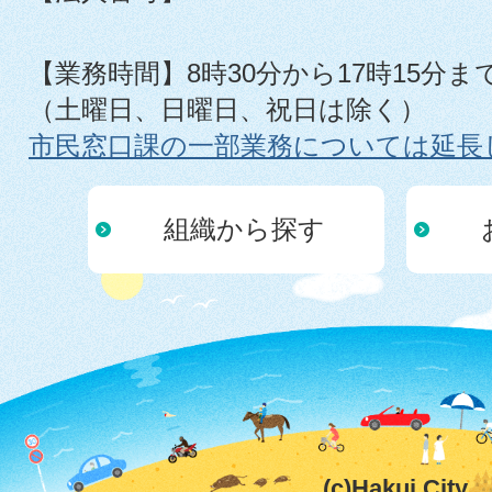
【業務時間】8時30分から17時15分ま
（土曜日、日曜日、祝日は除く）
市民窓口課の一部業務については延長
組織から探す
(c)Hakui City