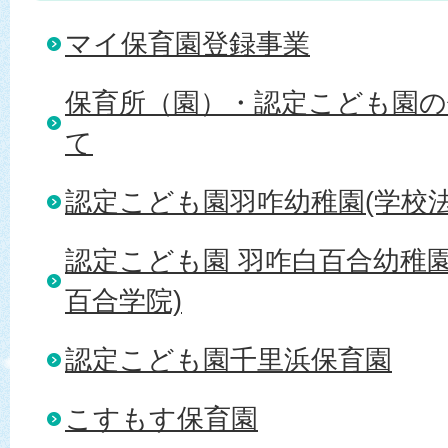
マイ保育園登録事業
保育所（園）・認定こども園の
て
認定こども園羽咋幼稚園(学校法
認定こども園 羽咋白百合幼稚園
百合学院)
認定こども園千里浜保育園
こすもす保育園