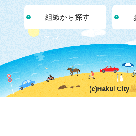
組織から探す
(c)Hakui City