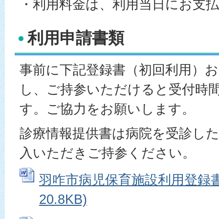
・利用料金は、利用当日にお支
利用申請書類
事前に下記登録書（初回利用）
し、ご持参いただけると受付時
す。ご協力をお願いします。
診療情報提供書は病院を受診し
入いただきご持参ください。
羽咋市病児保育施設利用登録書 
20.8KB)