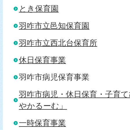
とき保育園
羽咋市立邑知保育園
羽咋市立西北台保育所
休日保育事業
羽咋市病児保育事業
羽咋市病児・休日保育・子育て
やかるーむ」
一時保育事業