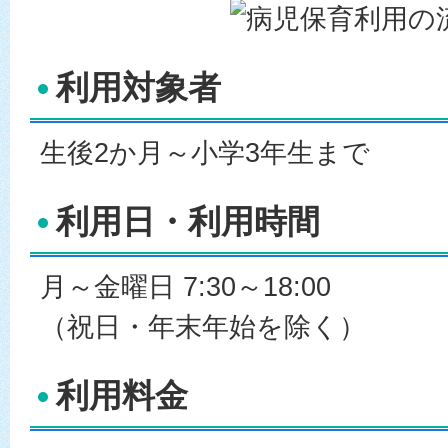
利用対象者
生後2か月～小学3年生まで
利用日・利用時間
月～金曜日 7:30～18:00
（祝日・年末年始を除く）
利用料金