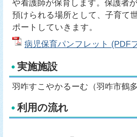
や看護師が保育します。保護者
預けられる場所として、子育て
ポートしていきます。
病児保育パンフレット (PDFファイ
実施施設
羽咋すこやかるーむ（羽咋市鶴多
利用の流れ