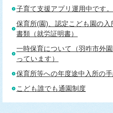
子育て支援アプリ運用中です
保育所(園)、認定こども園の
書類（就労証明書）
一時保育について（羽咋市外
っています）
保育所等への年度途中入所の手
こども誰でも通園制度