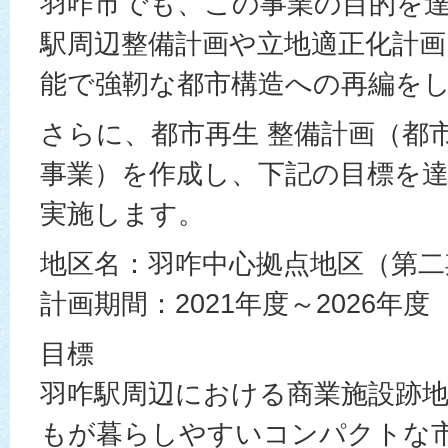
羽咋市でも、この事業の目的を
駅周辺整備計画や立地適正化計画
能で強靭な都市構造への再編を
さらに、都市再生 整備計画（都
事業）を作成し、下記の目標を
実施します。
地区名：羽咋中心拠点地区（第二
計画期間：2021年度～2026年度
目標
羽咋駅周辺における商業施設跡
もが暮らしやすいコンパクトな