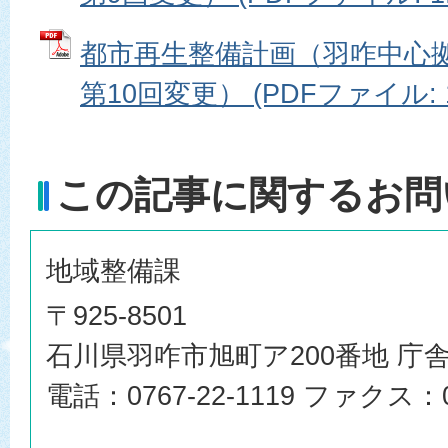
都市再生整備計画（羽咋中心
第10回変更） (PDFファイル: 1
この記事に関するお問
地域整備課
〒925-8501
石川県羽咋市旭町ア200番地 庁舎
電話：0767-22-1119 ファクス：07