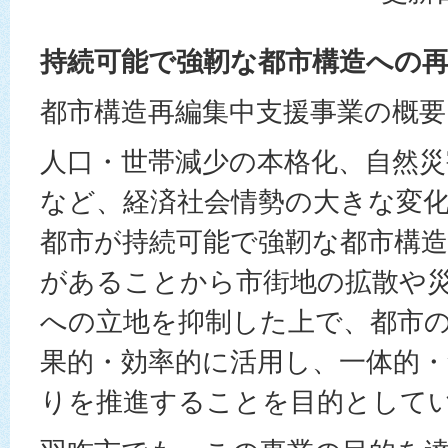
持続可能で強靭な都市構造への
都市構造再編集中支援事業の概要
人口・世帯減少の本格化、自然災
など、経済社会情勢の大きな変
都市が持続可能で強靭な都市構
があることから市街地の拡散や
への立地を抑制した上で、都市
果的・効率的に活用し、一体的
りを推進することを目的として