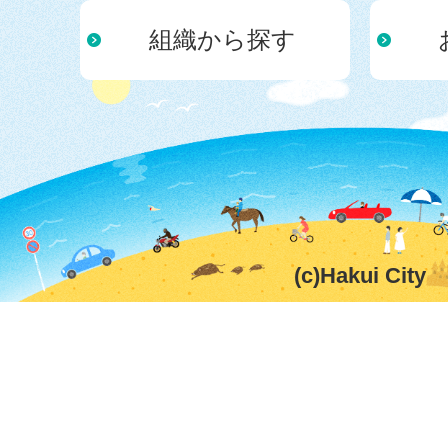
組織から探す
(c)Hakui City