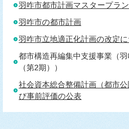
羽咋市都市計画マスタープラ
羽咋市の都市計画
羽咋市立地適正化計画の改定に
都市構造再編集中支援事業（羽
（第2期））
社会資本総合整備計画（都市公
び事前評価の公表