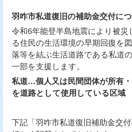
羽咋市私道復旧の補助金交付に
令和6年能登半島地震により被災
る住民の生活環境の早期回復を
落等を結ぶ生活道路である私道
一部を支援します。
私道…個人又は民間団体が所有
を道路として使用している区域
下記「羽咋市私道復旧補助金交付