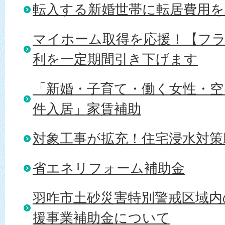
転入する新婚世帯に転居費用
マイホーム取得を応援！【フラ
利を一定期間引き下げます
「新婚・子育て・働く女性・空
件入居」家賃補助
対象工事が拡充！住宅浸水対策
省エネリフォーム補助金
羽咋市土砂災害特別警戒区域内
援事業補助金について