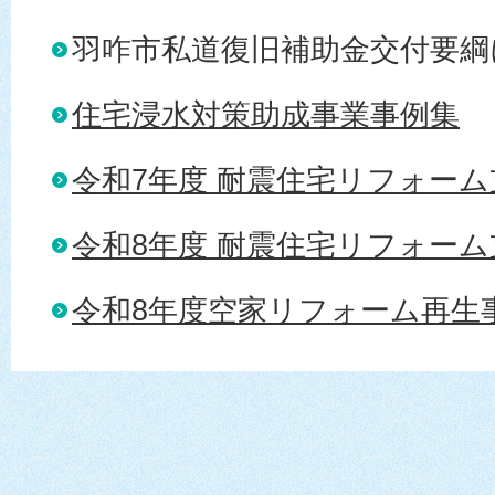
羽咋市私道復旧補助金交付要綱
住宅浸水対策助成事業事例集
令和7年度 耐震住宅リフォー
令和8年度 耐震住宅リフォー
令和8年度空家リフォーム再生