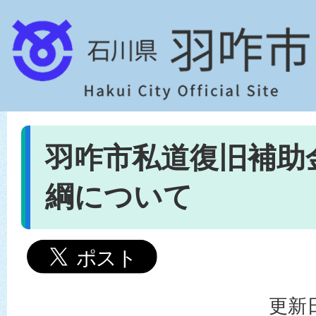
羽咋市私道復旧補助
綱について
更新日