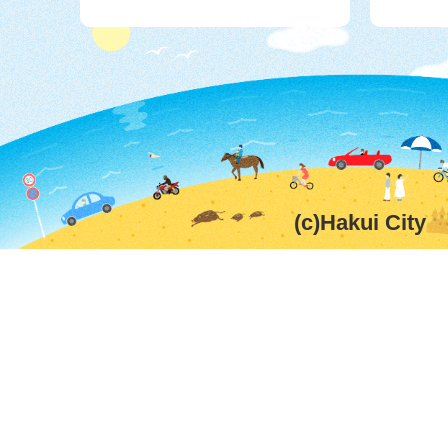
(c)Hakui City