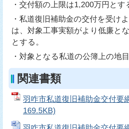
・交付額の上限は1,200万円とす
・私道復旧補助金の交付を受け
は、対象工事実額がより低廉と
とする。
・対象となる私道の公簿上の地
関連書類
羽咋市私道復旧補助金交付要綱 
169.5KB)
羽咋市私道復旧補助金交付要綱申