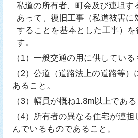
私道の所有者、町会及び連坦す
あって、復旧工事（私道被害に
することを基本とした工事）を
す。
（1）一般交通の用に供している
（2）公道（道路法上の道路等）
あること。
（3）幅員が概ね1.8m以上であ
（4）所有者の異なる住宅が連担
んでいるものであること。