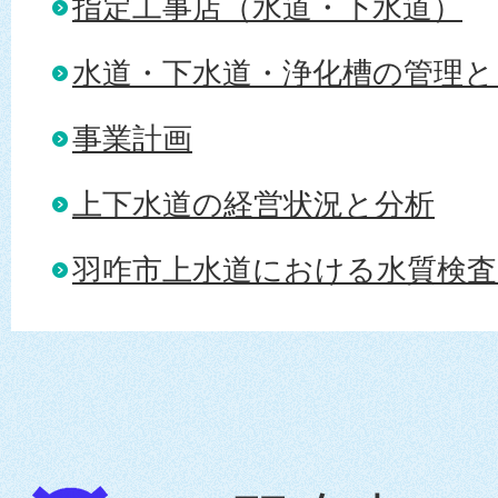
指定工事店（水道・下水道）
水道・下水道・浄化槽の管理と
事業計画
上下水道の経営状況と分析
羽咋市上水道における水質検査（