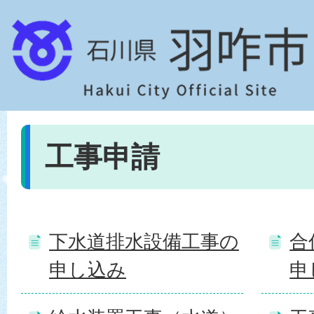
工事申請
下水道排水設備工事の
合
申し込み
申