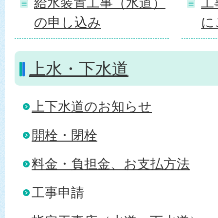
給水装置工事（水道）
工
の申し込み
に
上水・下水道
上下水道のお知らせ
開栓・閉栓
料金・負担金、お支払方法
工事申請