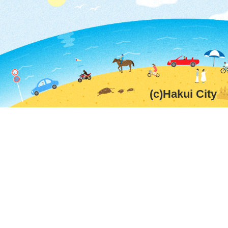
(c)Hakui City