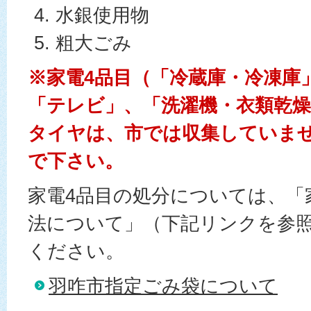
水銀使用物
粗大ごみ
※家電4品目（「冷蔵庫・冷凍庫
「テレビ」、「洗濯機・衣類乾
タイヤは、市では収集していま
で下さい。
家電4品目の処分については、「
法について」（下記リンクを参
ください。
羽咋市指定ごみ袋について