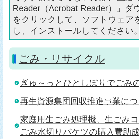
Reader（Acrobat Reader
をクリックして、ソフトウェア
し、インストールしてください
ごみ・リサイクル
ぎゅ～っとひとしぼりでごみ
再生資源集団回収推進事業につ
家庭用生ごみ処理機、生ごみ
ごみ水切りバケツの購入費助