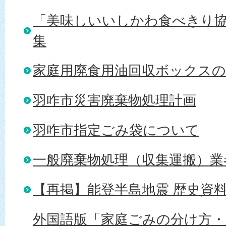
「美味しいいしかわ食べきり
集
家庭用廃食用油回収ボックス
羽咋市災害廃棄物処理計画
羽咋市指定ごみ袋について
一般廃棄物処理（収集運搬）業
【再掲】能登半島地震 歴史資
外国語版「家庭ごみの分け方・出し