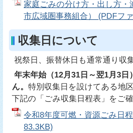
家庭ごみの分け方・出し方・
市広域圏事務組合） (PDFファイル
収集日について
祝祭日、振替休日も通常通り収
年末年始（12月31日～翌1月3
ん。
特別収集日を設けてある地
下記の「ごみ収集日程表」をご
令和8年度可燃・資源ごみ日程表
83.3KB)