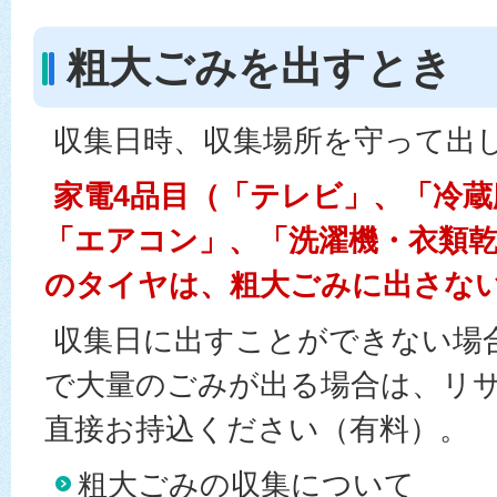
粗大ごみを出すとき
収集日時、収集場所を守って出
家電4品目（「テレビ」、「冷蔵
「エアコン」、「洗濯機・衣類乾
のタイヤは、粗大ごみに出さな
収集日に出すことができない場
で大量のごみが出る場合は、リ
直接お持込ください（有料）。
粗大ごみの収集について