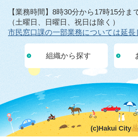
【業務時間】8時30分から17時15分ま
（土曜日、日曜日、祝日は除く）
市民窓口課の一部業務については延長
組織から探す
(c)Hakui City