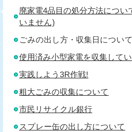
廃家電4品目の処分方法につい
いません)
ごみの出し方・収集日につい
使用済み小型家電を収集して
実践しよう3R作戦!
粗大ごみの収集について
市民リサイクル銀行
スプレー缶の出し方について