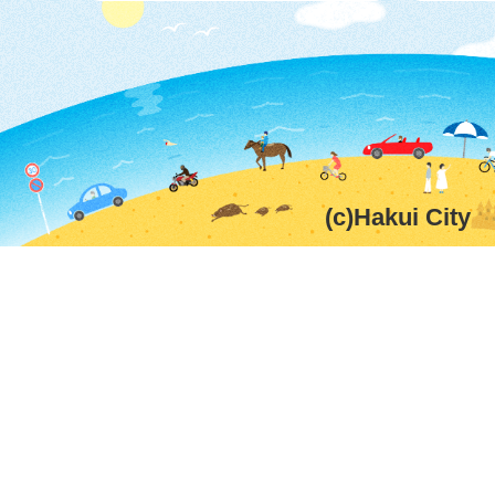
(c)Hakui City