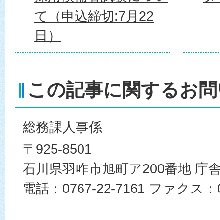
て（申込締切:7月22
日）
この記事に関するお問
総務課人事係
〒925-8501
石川県羽咋市旭町ア200番地 庁舎
電話：0767-22-7161 ファクス：07