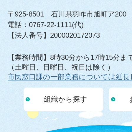
〒925-8501 石川県羽咋市旭町ア200
電話：0767-22-1111(代)
【法人番号】2000020172073
【業務時間】8時30分から17時15分ま
（土曜日、日曜日、祝日は除く）
市民窓口課の一部業務については延長
組織から探す