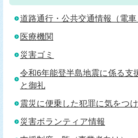
道路通行・公共交通情報（電車
医療機関
災害ゴミ
令和6年能登半島地震に係る支
と御礼
震災に便乗した犯罪に気をつ
災害ボランティア情報