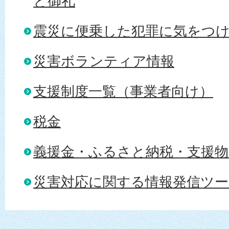
と御礼
震災に便乗した犯罪に気をつ
災害ボランティア情報
支援制度一覧（事業者向け）
税金
義援金・ふるさと納税・支援物
災害対応に関する情報発信ツー