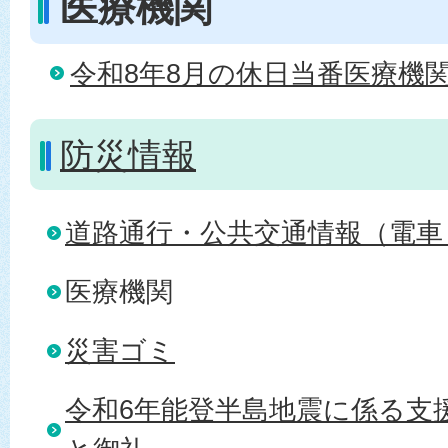
医療機関
令和8年8月の休日当番医療機
防災情報
道路通行・公共交通情報（電車
医療機関
災害ゴミ
令和6年能登半島地震に係る支