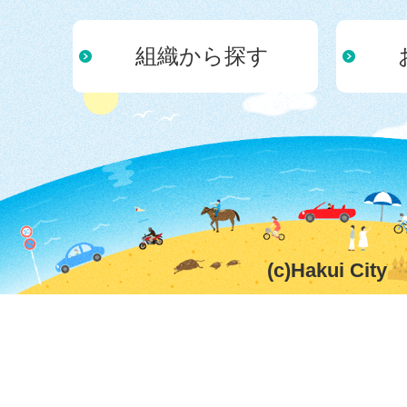
組織から探す
(c)Hakui City