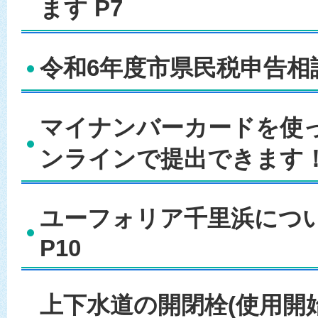
ます P7
令和6年度市県民税申告相談
マイナンバーカードを使
ンラインで提出できます！
ユーフォリア千里浜につ
P10
上下水道の開閉栓(使用開始