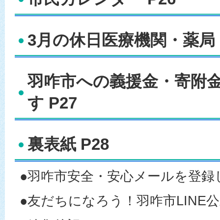
3月の休日医療機関・薬局 
羽咋市への義援金・寄附
す P27
裏表紙 P28
●羽咋市安全・安心メールを登録
●友だちになろう！羽咋市LINE