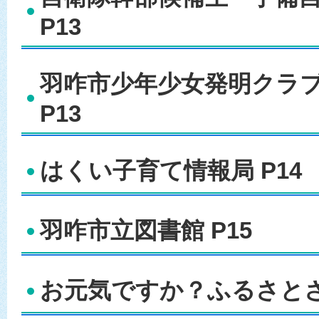
P13
羽咋市少年少女発明クラブ
P13
はくい子育て情報局 P14
羽咋市立図書館 P15
お元気ですか？ふるさとさん