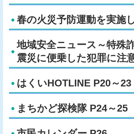
春の火災予防運動を実施しま
地域安全ニュース～特殊
震災に便乗した犯罪に注意！
はくいHOTLINE P20～23
まちかど探検隊 P24～25
市民カレンダー P26