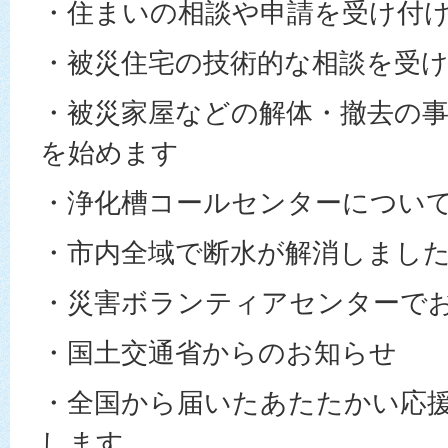
・住まいの相談や申請を受け付
・被災住宅の技術的な相談を受
・被災家屋などの解体・撤去の
を始めます
・浄化槽コールセンターについ
・市内全域で断水が解消しまし
・災害ボランティアセンターで
・国土交通省からのお知らせ
・全国から届いたあたたかい応
します