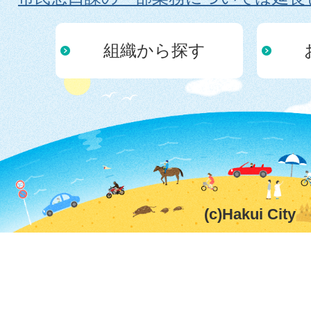
組織から探す
(c)Hakui City