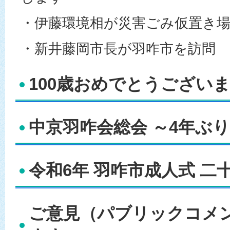
・伊藤環境相が災害ごみ仮置き
・新井藤岡市長が羽咋市を訪問
100歳おめでとうございます
中京羽咋会総会 ～4年ぶり
令和6年 羽咋市成人式 二
ご意見（パブリックコメ