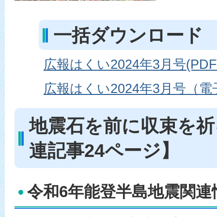
一括ダウンロード
広報はくい2024年3月号(PDF
広報はくい2024年3月号（
地震石を前に収束を祈
連記事24ページ】
令和6年能登半島地震関連情