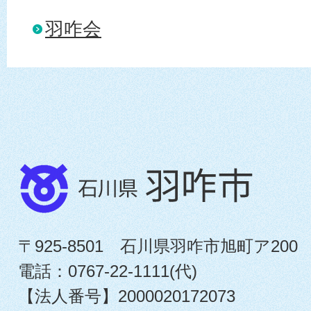
羽咋会
〒925-8501 石川県羽咋市旭町ア200
電話：0767-22-1111(代)
【法人番号】2000020172073