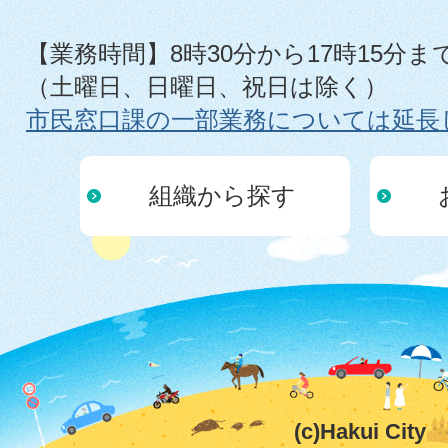
【業務時間】8時30分から17時15分ま
（土曜日、日曜日、祝日は除く）
市民窓口課の一部業務については延長
組織から探す
(c)Hakui City