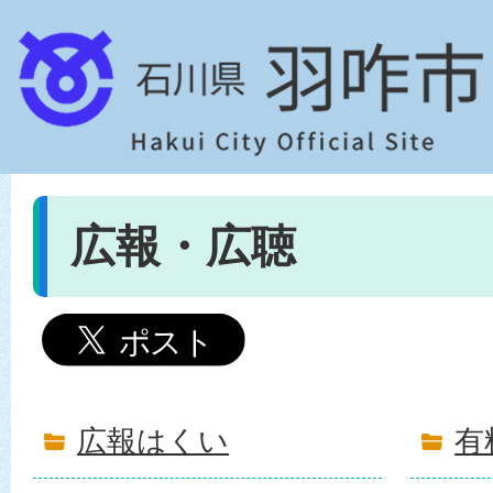
広報・広聴
広報はくい
有