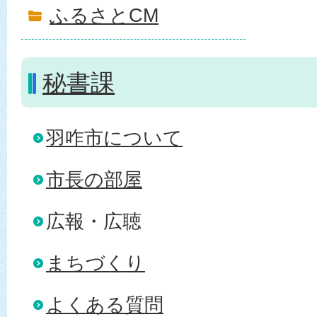
ふるさとCM
秘書課
羽咋市について
市長の部屋
広報・広聴
まちづくり
よくある質問