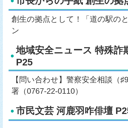
市長からの手紙 創生の拠点
創生の拠点として！「道の駅の
ン
地域安全ニュース 特殊詐
P25
【問い合わせ】警察安全相談（♯9
署（0767-22-0110）
市民文芸 河鹿羽咋俳壇 P2