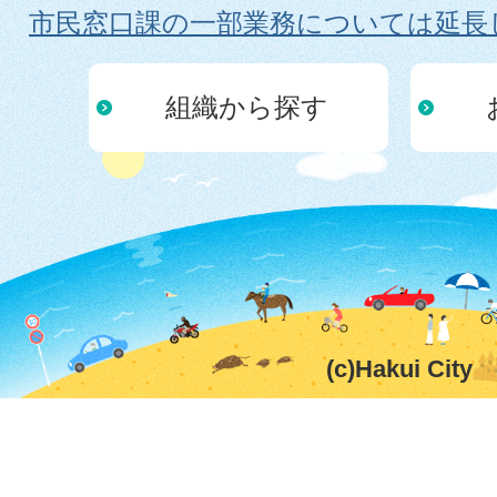
市民窓口課の一部業務については延長
組織から探す
(c)Hakui City