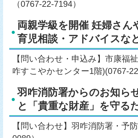
（0767-22-7194）
両親学級を開催 妊婦さん
育児相談・アドバイスなど 
【問い合わせ・申込み】市康福祉
咋すこやかセンター1階)(0767-22-
羽咋消防署からのお知らせ
と「貴重な財産」を守るため
【問い合わせ】羽咋消防署・予防係（