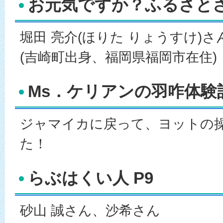
お元気ですか？ふるさとさ
堀田 亮介(ほりた りょうすけ)さ
(吉崎町出身、福岡県福岡市在住)
Ms．ケリアンの羽咋体験記
ジャマイカに戻って、ヨットの
た！
らぶはくい人 P9
砂山 誠さん、沙希さん