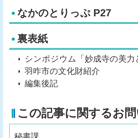
なかのとりっぷ P27
裏表紙
シンポジウム「妙成寺の美力
羽咋市の文化財紹介
編集後記
この記事に関するお問
秘書課