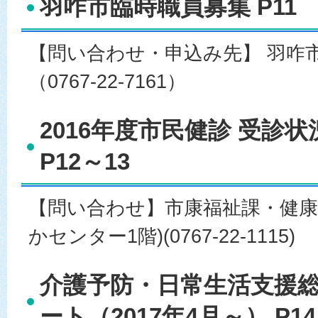
羽咋市臨時職員募集 P11
【問い合わせ・申込み先】 羽咋
（0767-22-7161）
2016年度市民健診 受診
P12～13
【問い合わせ】市康福祉課・健康
かセンター1階)(0767-22-1115)
介護予防・日常生活支援
ート（2017年4月～） P14