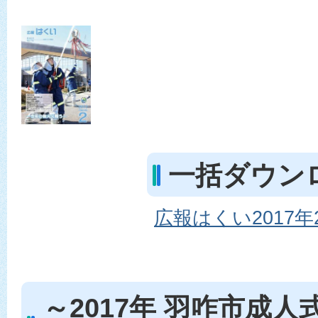
一括ダウン
広報はくい2017年2月
～2017年 羽咋市成人