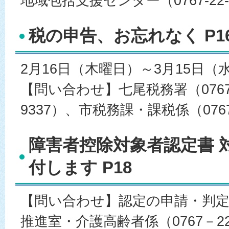
地域包括支援センター（0767-22-
税の申告、お忘れなく P16
2月16日（木曜日）～3月15日（
【問い合わせ】七尾税務署（0767-5
9337）、市税務課・課税係（0767-
障害者控除対象者認定書 
付します P18
【問い合わせ】認定の申請・判
推進室・介護高齢者係（0767－2