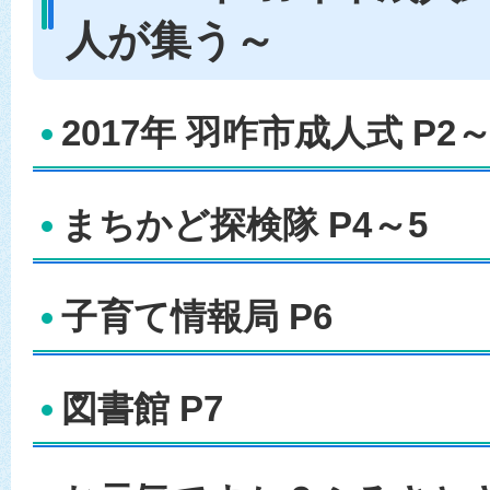
人が集う～
2017年 羽咋市成人式 P2～
まちかど探検隊 P4～5
子育て情報局 P6
図書館 P7