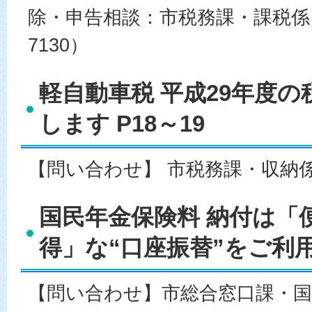
除・申告相談：市税務課・課税係（0
7130）
軽自動車税 平成29年度
します P18～19
【問い合わせ】 市税務課・収納係（07
国民年金保険料 納付は「
得」な“口座振替”をご利用
【問い合わせ】市総合窓口課・国