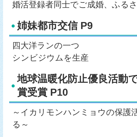
婚活登録者同士でご成婚、ふる
姉妹都市交信 P9
四大洋ランの一つ
シンビジウムを生産
地球温暖化防止優良活動
賞受賞 P10
～イカリモンハンミョウの保護
る～