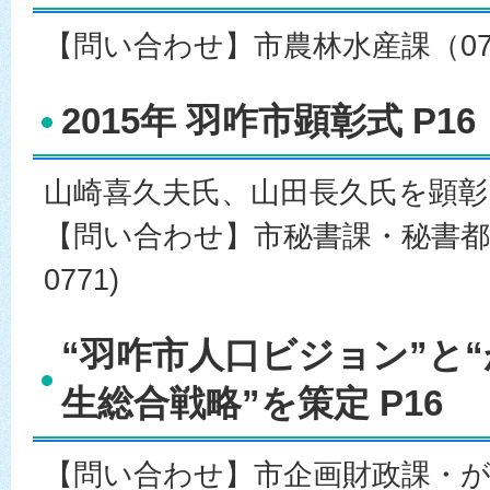
【問い合わせ】市農林水産課（0767-
2015年 羽咋市顕彰式 P16
山崎喜久夫氏、山田長久氏を顕彰
【問い合わせ】市秘書課・秘書都市交流
0771)
“羽咋市人口ビジョン”と
生総合戦略”を策定 P16
【問い合わせ】市企画財政課・