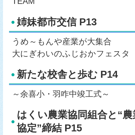
TEAM”
姉妹都市交信 P13
うめ～もんや産業が大集合
大にぎわいのふじおかフェスタ
新たな校舎と歩む P14
～余喜小・羽咋中竣工式～
はくい農業協同組合と“農
協定”締結 P15