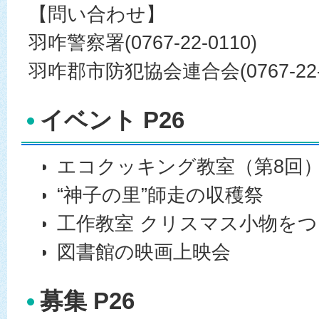
【問い合わせ】
羽咋警察署(0767-22-0110)
羽咋郡市防犯協会連合会(0767-22-4
イベント P26
エコクッキング教室（第8回
“神子の里”師走の収穫祭
工作教室 クリスマス小物を
図書館の映画上映会
募集 P26