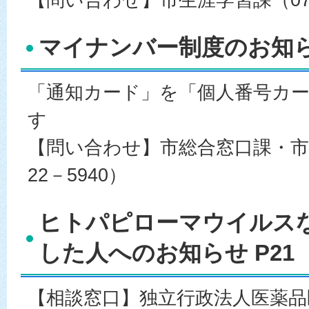
マイナンバー制度のお知らせ
「通知カード」を「個人番号カ
す
【問い合わせ】市総合窓口課・市民
22－5940）
ヒトパピローマウイルス
した人へのお知らせ P21
【相談窓口】独立行政法人医薬品