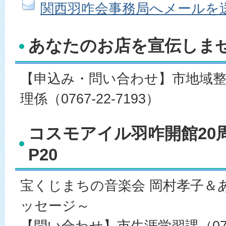
関西羽咋会事務局へメールを
あなたのお店を宣伝しません
【申込み・問い合わせ】市地域整
理係（0767-22-7193）
コスモアイル羽咋開館20
P20
宝くじまちの音楽会 岡村孝子＆
ッセージ～
【問い合わせ】市生涯学習課（0767-