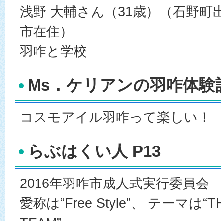
浅野 大輔さん（31歳）（石野町
市在住）
羽咋と学校
Ms．ケリアンの羽咋体験記
コスモアイル羽咋って楽しい！
らぶはくい人 P13
2016年羽咋市成人式実行委員会
愛称は“Free Style”、 テーマは“TH