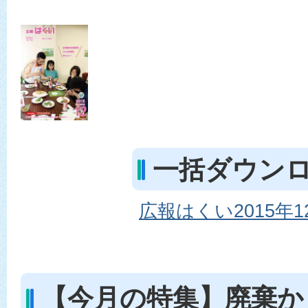
一括ダウン
広報はくい2015年12月
【今月の特集】廃棄か