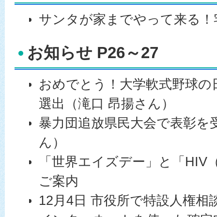
サンタが家までやって来る！
お知らせ P26～27
おめでとう！大学軟式野球の
選出（滝口 昂揚さん）
暴力団追放県民大会で表彰を受
ん）
「世界エイズデー」と「HIV
ご案内
12月4日 市役所で特設人権相