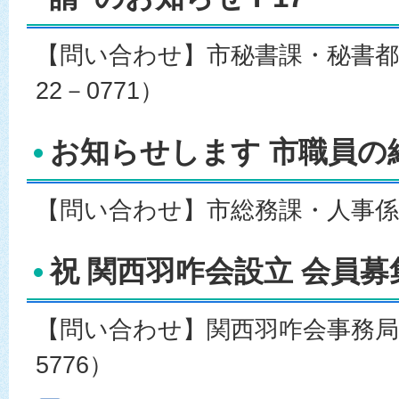
【問い合わせ】市秘書課・秘書都市
22－0771）
お知らせします 市職員の給与
【問い合わせ】市総務課・人事係（07
祝 関西羽咋会設立 会員募集
【問い合わせ】関西羽咋会事務局 辻
5776）