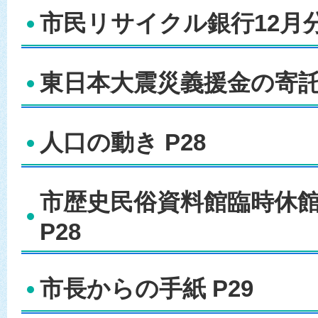
市民リサイクル銀行12月分 
東日本大震災義援金の寄託 
人口の動き P28
市歴史民俗資料館臨時休
P28
市長からの手紙 P29