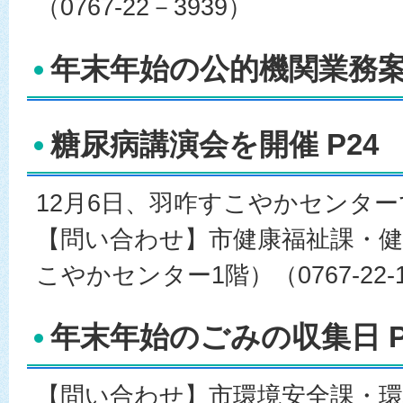
（0767-22－3939）
年末年始の公的機関業務案内
糖尿病講演会を開催 P24
12月6日、羽咋すこやかセンター
【問い合わせ】市健康福祉課・健
こやかセンター1階）（0767-22-1
年末年始のごみの収集日 P
【問い合わせ】市環境安全課・環境