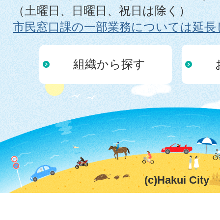
（土曜日、日曜日、祝日は除く）
市民窓口課の一部業務については延長
組織から探す
(c)Hakui City