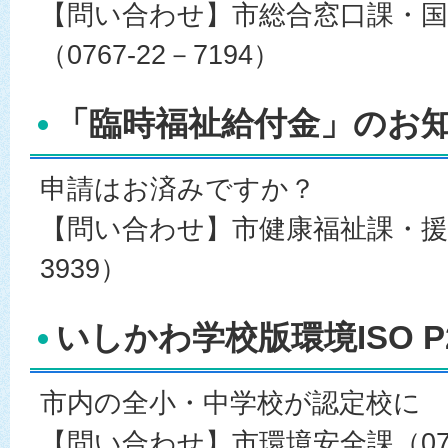
【問い合わせ】市総合窓口課・国
（0767-22－7194）
「臨時福祉給付金」のお知ら
申請はお済みですか？
【問い合わせ】市健康福祉課・援護係
3939）
いしかわ学校版環境ISO P
市内の全小・中学校が認定校に
【問い合わせ】市環境安全課（0767