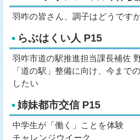
羽咋の皆さん、調子はどうです
らぶはくい人 P15
羽咋市道の駅推進担当課長補佐 野
「道の駅」整備に向け、今まで
したい
姉妹都市交信 P15
中学生が「働く」ことを体験
チャレンジウイーク