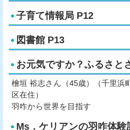
子育て情報局 P12
図書館 P13
お元気ですか？ふるさとさん
檜垣 裕志さん（45歳）（千里浜
区在住）
羽咋から世界を目指す
Ms．ケリアンの羽咋体験記