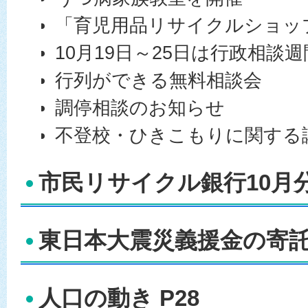
「育児用品リサイクルショッ
10月19日～25日は行政相談週
行列ができる無料相談会
調停相談のお知らせ
不登校・ひきこもりに関する
市民リサイクル銀行10月分 
東日本大震災義援金の寄託 
人口の動き P28