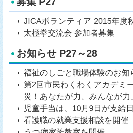
募集 P27
JICAボランティア 2015年度
太極拳交流会 参加者募集
お知らせ P27～28
福祉のしごと職場体験のお知
第2回市民わくわくアカデミー
災！あなたが力、みんなが力
児童手当は、10月9日が支給
看護職の就業支援相談を開催
うつ病家族教室を開催