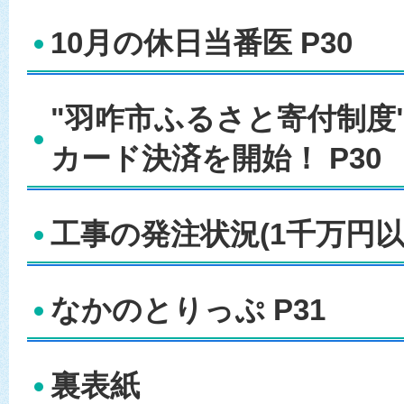
10月の休日当番医 P30
"羽咋市ふるさと寄付制度
カード決済を開始！ P30
工事の発注状況(1千万円以上
なかのとりっぷ P31
裏表紙