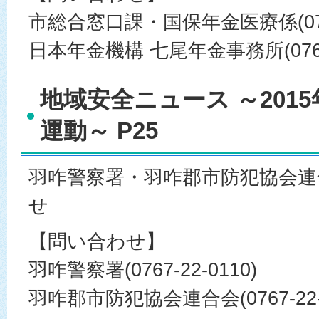
市総合窓口課・国保年金医療係(0767-
日本年金機構 七尾年金事務所(0767-
地域安全ニュース ～201
運動～ P25
羽咋警察署・羽咋郡市防犯協会
せ
【問い合わせ】
羽咋警察署(0767-22-0110)
羽咋郡市防犯協会連合会(0767-22-4