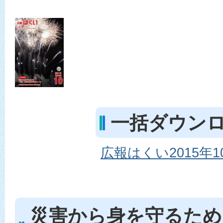
一括ダウン
広報はくい2015年10月
災害から身を守るため