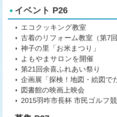
イベント P26
エコクッキング教室
古着のリフォーム教室（第7
神子の里「お米まつり」
よもやまサロンを開催
第21回余喜ふれあい祭り
企画展「探検！地図・絵図で
図書館の映画上映会
2015羽咋市長杯 市民ゴルフ