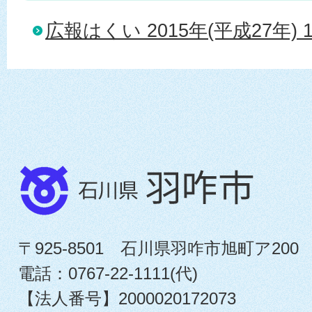
広報はくい 2015年(平成27年) 
〒925-8501 石川県羽咋市旭町ア200
電話：0767-22-1111(代)
【法人番号】2000020172073