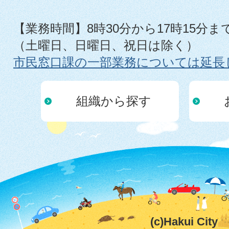
【業務時間】8時30分から17時15分ま
（土曜日、日曜日、祝日は除く）
市民窓口課の一部業務については延長
組織から探す
(c)Hakui City