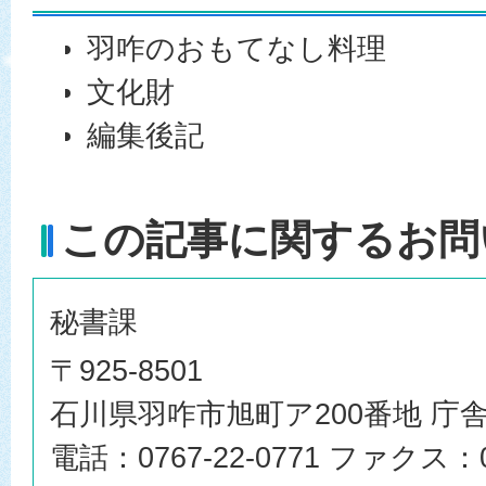
羽咋のおもてなし料理
文化財
編集後記
この記事に関するお問
秘書課
〒925-8501
石川県羽咋市旭町ア200番地 庁舎
電話：0767-22-0771 ファクス：07