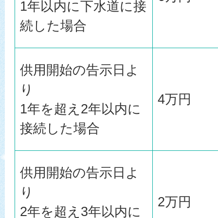
1年以内に下水道に接
続した場合
供用開始の告示日よ
り
4万円
1年を超え2年以内に
接続した場合
供用開始の告示日よ
り
2万円
2年を超え3年以内に