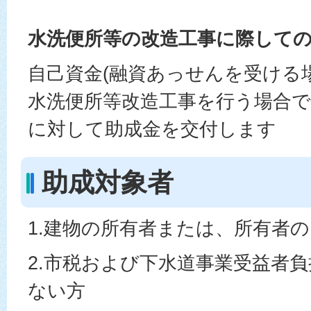
水洗便所等の改造工事に際して
自己資金(融資あっせんを受ける
水洗便所等改造工事を行う場合
に対して助成金を交付します
助成対象者
1.建物の所有者または、所有者
2.市税および下水道事業受益者
ない方