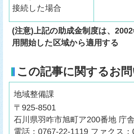
接続した場合
(注意)上記の助成金制度は、200
用開始した区域から適用する
この記事に関するお問
地域整備課
〒925-8501
石川県羽咋市旭町ア200番地 庁舎
電話：0767-22-1119 ファクス：07