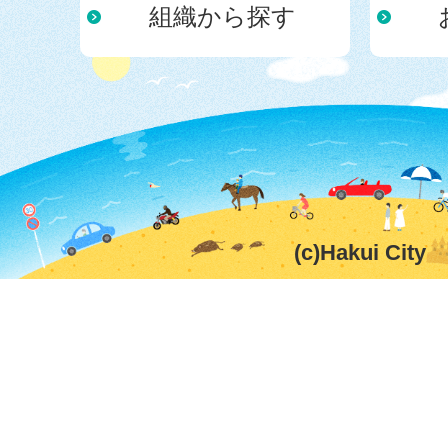
組織から探す
(c)Hakui City