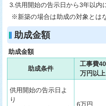
3.供用開始の告示日から3年以
※新築の場合は助成の対象とは
助成金額
助成金額
工事費40
助成条件
万円以上
供用開始の告示日よ
り
6万円