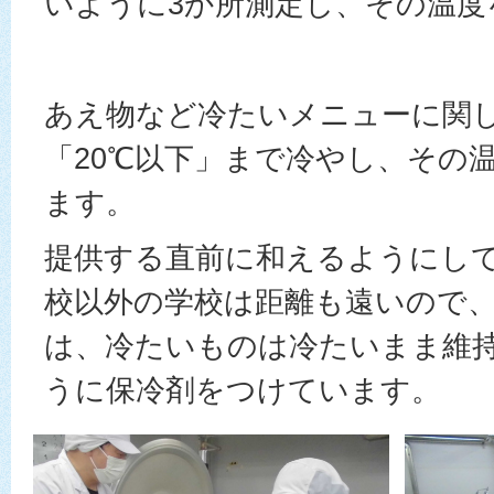
いように3か所測定し、その温度
あえ物など冷たいメニューに関
「20℃以下」まで冷やし、その
ます。
提供する直前に和えるようにし
校以外の学校は距離も遠いので
は、冷たいものは冷たいまま維
うに保冷剤をつけています。