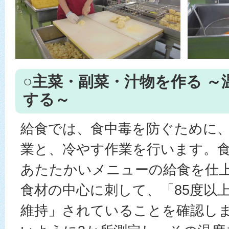
○主菜・副菜・汁物を作る ～
する～
給食では、食中毒を防ぐために
業と、冷やす作業を行います。
あたたかいメニューの給食を仕
食材の中心に刺して、「85度以上
維持」されていることを確認し