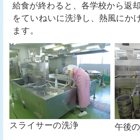
給食が終わると、各学校から返
をていねいに洗浄し、熱風にか
ます。
スライサーの洗浄
午後