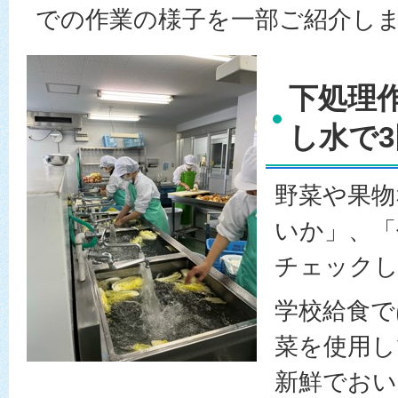
での作業の様子を一部ご紹介し
下処理
し水で
野菜や果物
いか」、「
チェック
学校給食で
菜を使用し
新鮮でおい