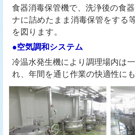
食器消毒保管機で、洗浄後の食
ナに詰めたまま消毒保管をする
を図ります。
●空気調和システム
冷温水発生機により調理場内は
れ、年間を通じ作業の快適性に