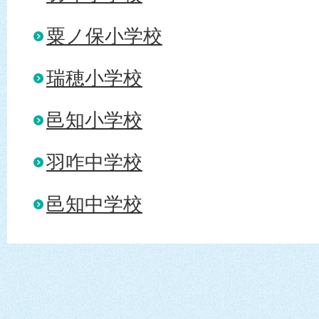
粟ノ保小学校
瑞穂小学校
邑知小学校
羽咋中学校
邑知中学校