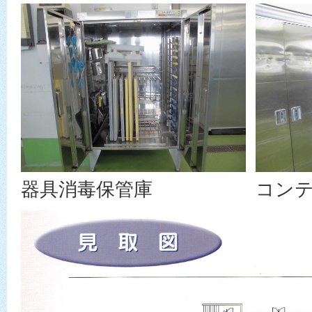
器具消毒保管庫
コン