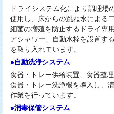
ドライシステム化により調理場
使用し、床からの跳ね水による
細菌の増殖を防止するドライ専
アシャワー、自動水栓を設置す
を取り入れています。
●自動洗浄システム
食器・トレー供給装置、食器整
食器・トレー洗浄機を導入し、
作業を行っています。
●消毒保管システム