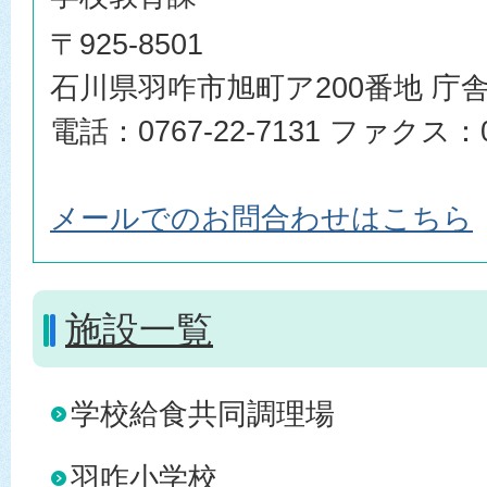
〒925-8501
石川県羽咋市旭町ア200番地 庁舎
電話：0767-22-7131 ファクス：07
メールでのお問合わせはこちら
施設一覧
学校給食共同調理場
羽咋小学校