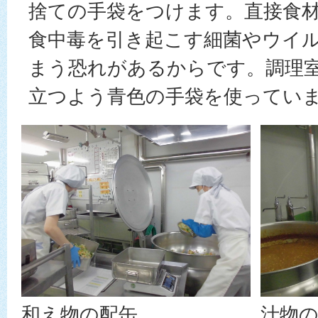
捨ての手袋をつけます。直接食
食中毒を引き起こす細菌やウイ
まう恐れがあるからです。調理
立つよう青色の手袋を使ってい
和え物の配缶
汁物