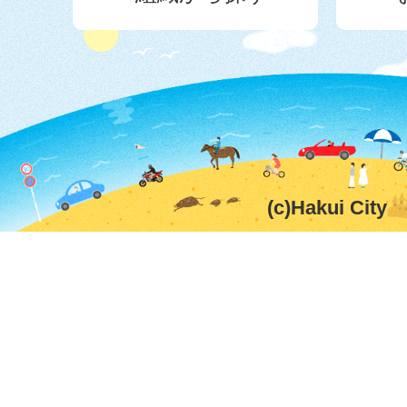
(c)Hakui City