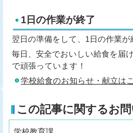
1日の作業が終了
翌日の準備をして、1日の作業が
毎日、安全でおいしい給食を届
で頑張っています！
学校給食のお知らせ・献立は
この記事に関するお問
学校教育課