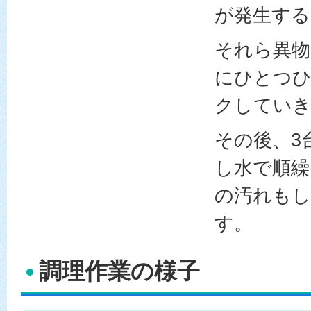
が発生する
それら異物
にひとつ
クしてい
その後、3
し水で順繰
の汚れも
す。
調理作業の様子