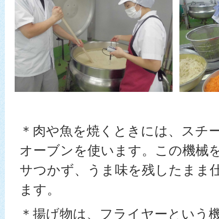
＊肉や魚を焼くときには、スチ
オーブンを使います。この機械
サつかず、うま味を残したまま
ます。
＊揚げ物は、フライヤーという