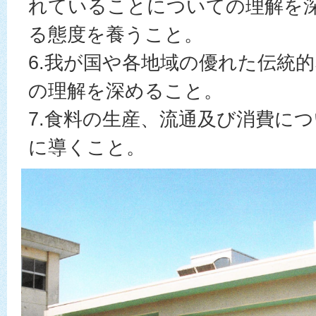
れていることについての理解を
る態度を養うこと。
6.我が国や各地域の優れた伝統
の理解を深めること。
7.食料の生産、流通及び消費に
に導くこと。