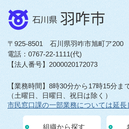
〒925-8501 石川県羽咋市旭町ア200
電話：0767-22-1111(代)
【法人番号】2000020172073
【業務時間】8時30分から17時15分ま
（土曜日、日曜日、祝日は除く）
市民窓口課の一部業務については延長
組織から探す