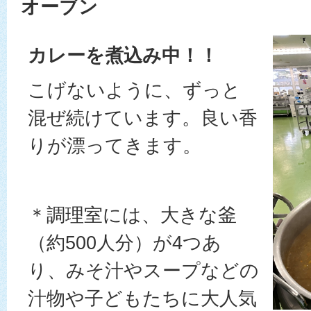
オーブン
カレーを煮込み中！！
こげないように、ずっと
混ぜ続けています。良い香
りが漂ってきます。
＊調理室には、大きな釜
（約500人分）が4つあ
り、みそ汁やスープなどの
汁物や子どもたちに大人気