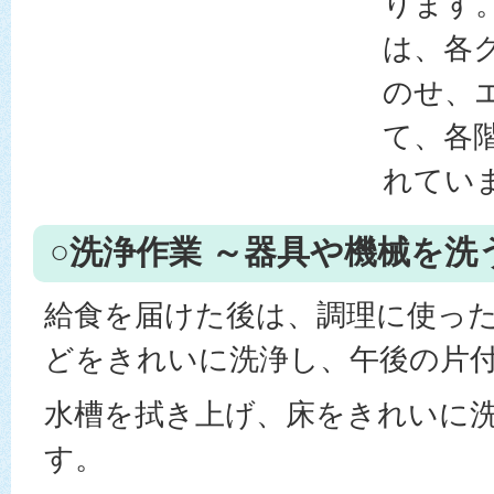
ります
は、各
のせ、
て、各
れてい
○洗浄作業 ～器具や機械を洗
給食を届けた後は、調理に使っ
どをきれいに洗浄し、午後の片
水槽を拭き上げ、床をきれいに
す。