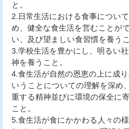
と。
2.日常生活における食事につい
め、健全な食生活を営むことが
い、及び望ましい食習慣を養う
3.学校生活を豊かにし、明るい
神を養うこと。
4.食生活が自然の恩恵の上に成
いうことについての理解を深め
重する精神並びに環境の保全に
こと。
5.食生活が食にかかわる人々の