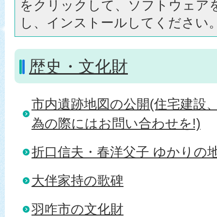
をクリックして、ソフトウェア
し、インストールしてください
歴史・文化財
市内遺跡地図の公開(住宅建設
為の際にはお問い合わせを!)
折口信夫・春洋父子 ゆかりの
大伴家持の歌碑
羽咋市の文化財