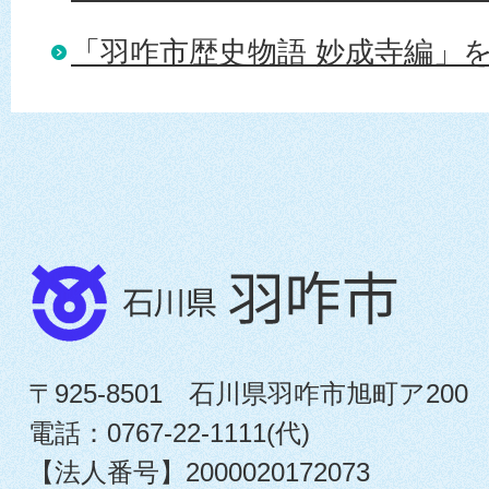
「羽咋市歴史物語 妙成寺編」
〒925-8501 石川県羽咋市旭町ア200
電話：0767-22-1111(代)
【法人番号】2000020172073