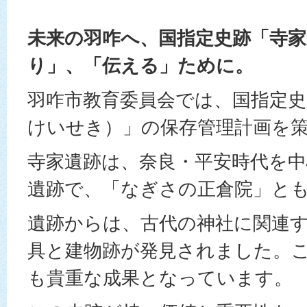
未来の羽咋へ、国指定史跡「寺家
り」、「伝える」ために。
羽咋市教育委員会では、国指定史
けいせき）」の保存管理計画を
寺家遺跡は、奈良・平安時代を
遺跡で、「なぎさの正倉院」と
遺跡からは、古代の神社に関連
具と建物跡が発見されました。
も貴重な成果となっています。