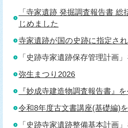
「寺家遺跡 発掘調査報告書 総
じめました
寺家遺跡が国の史跡に指定さ
「史跡寺家遺跡保存管理計画」
弥生まつり2026
『妙成寺建造物調査報告書』を
令和8年度古文書講座(基礎編)
「史跡寺家遺跡整備基本計画」