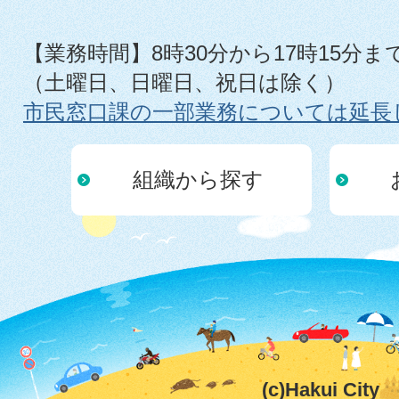
【業務時間】8時30分から17時15分ま
（土曜日、日曜日、祝日は除く）
市民窓口課の一部業務については延長
組織から探す
(c)Hakui City