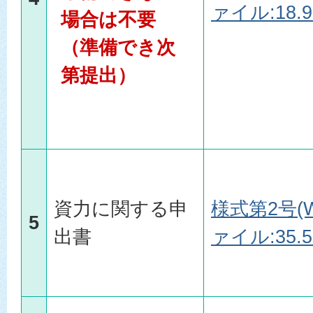
ァイル:18.9
場合は不要
（準備でき次
第提出）
資力に関する申
様式第2号(W
5
出書
ァイル:35.5