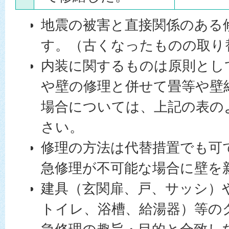
地震の被害と直接関係のある
す。（古くなったものの取り
内装に関するものは原則とし
や壁の修理と併せて畳等や壁
場合については、上記の表の
さい。
修理の方法は代替措置でも可
急修理が不可能な場合に壁を
建具（玄関扉、戸、サッシ）
トイレ、浴槽、給湯器）等の