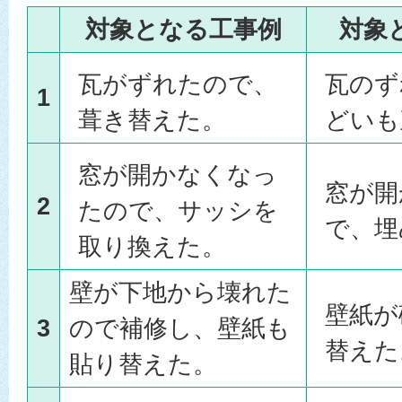
対象となる工事例
対象
瓦がずれたので、
瓦のず
1
葺き替えた。
どいも
窓が開かなくなっ
窓が開
2
たので、サッシを
で、埋
取り換えた。
壁が下地から壊れた
壁紙が
3
ので補修し、壁紙も
替えた
貼り替えた。