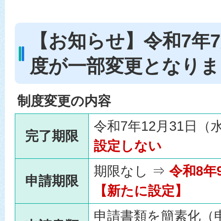
【お知らせ】令和7年7
度が一部変更となりま
制度変更の内容
令和7年12月31日（
完了期限
設定しない
期限なし ⇒
令和8年
申請期限
【新たに設定】
申請書類を簡素化（