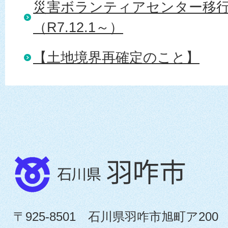
災害ボランティアセンター移
（R7.12.1～）
【土地境界再確定のこと】
〒925-8501 石川県羽咋市旭町ア200