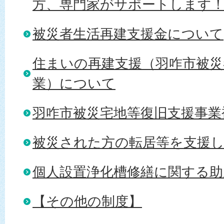
方、専門家がサポートします
被災者生活再建支援金について
住まいの再建支援（羽咋市被災
業）について
羽咋市被災宅地等復旧支援事業
被災された方の転居等を支援
個人設置浄化槽修繕に関する助
【その他の制度】