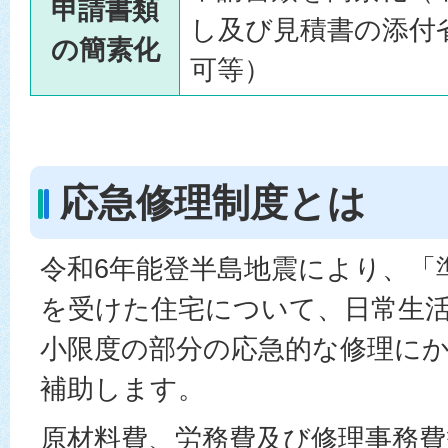
申請書類
し及び見積書の添付
の簡素化
可等）
応急修理制度とは
令和6年能登半島地震により、「
を受けた住宅について、日常生
小限度の部分の応急的な修理に
補助します。
原材料費、労務費及び修理事務費