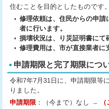
住むことを目的としたものです
修理依頼は、住民からの申請
者に行います。
損壊状況は、り災証明書にて
修理費用は、市が直接業者に
申請期限と完了期限につ
令和7年7月31日に、申請期限等
りました。
申請期限
：（今まで）なし →
（