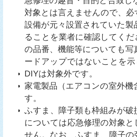
急修理の趣旨・目的と合致し
対象とは言えませんので、必
設備が元々設置されていた製
ることを業者に確認してくだ
の品番、機能等についても写
ードアップではないことを示
DIYは対象外です。
家電製品（エアコンの室外機
す。
ふすま、障子類も枠組みが破
については応急修理の対象と
せん。なお、ふすま、障子の