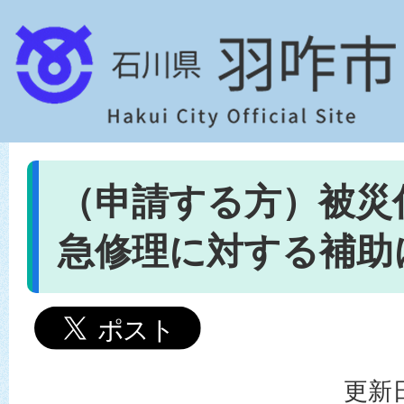
（申請する方）被災
急修理に対する補助
更新日