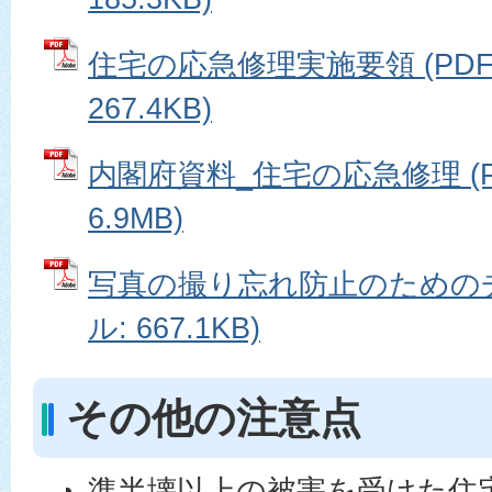
住宅の応急修理実施要領 (PD
267.4KB)
内閣府資料_住宅の応急修理 (
6.9MB)
写真の撮り忘れ防止のためのチ
ル: 667.1KB)
その他の注意点
準半壊以上の被害を受けた住