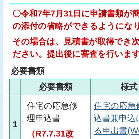
〇令和7年7月31日に申請書類が
の添付の省略ができるようにな
その場合は、見積書が取得でき
ださい。提出後に審査を行いま
必要書類
必要書類
様式
住宅の応急修
住宅の応急
理申込書
込書兼申込
1
る申出書(W
（R7.7.31改