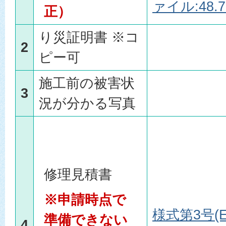
ァイル:48.7
正）
り災証明書 ※コ
2
ピー可
施工前の被害状
3
況が分かる写真
修理見積書
※申請時点で
様式第3号(E
準備できない
4