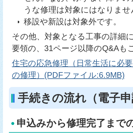
うな修理は対象にはなりませ
移設や新設は対象外です。
その他、対象となる工事の詳細
要領の、31ページ以降のQ&Aも
住宅の応急修理（日常生活に必要
の修理）(PDFファイル:6.9MB)
手続きの流れ（電子申
申込みから修理完了まで