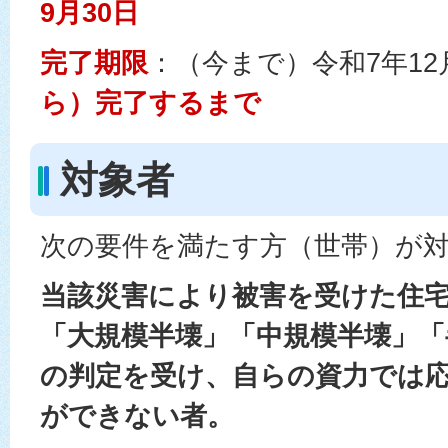
9月30日
完了期限
：（今まで）令和7年12月
ら）完了するまで
対象者
次の要件を満たす方（世帯）が
当該災害により被害を受けた住
「大規模半壊」「中規模半壊」「
の判定を受け、自らの資力では
ができない者。