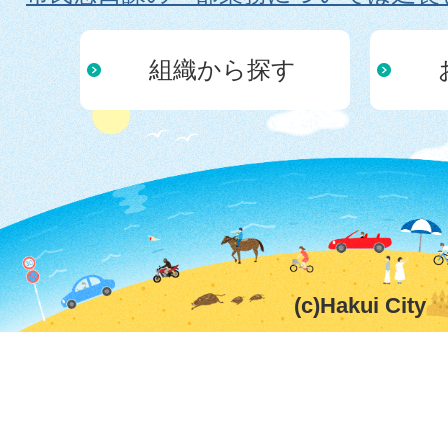
組織から探す
(c)Hakui City