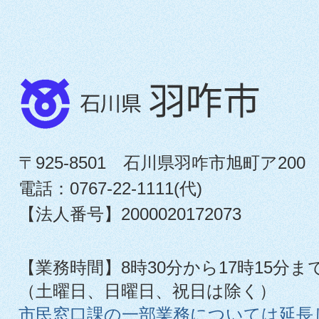
〒925-8501 石川県羽咋市旭町ア200
電話：0767-22-1111(代)
【法人番号】2000020172073
【業務時間】8時30分から17時15分ま
（土曜日、日曜日、祝日は除く）
市民窓口課の一部業務については延長