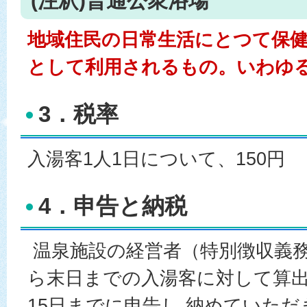
(注釈)普通公衆浴場
地域住民の日常生活にとつて保
として利用されるもの。いわゆ
3．税率
入湯客1人1日について、150円
4．申告と納税
温泉施設の経営者（特別徴収義務
ら末日までの入湯客に対して算
15日までに申告し,納めていただ