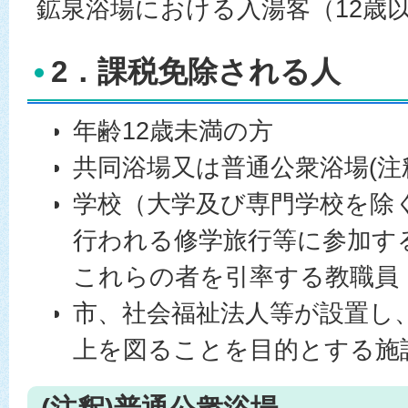
鉱泉浴場における入湯客（12歳
2．課税免除される人
年齢12歳未満の方
共同浴場又は普通公衆浴場(注
学校（大学及び専門学校を除
行われる修学旅行等に参加す
これらの者を引率する教職員
市、社会福祉法人等が設置し
上を図ることを目的とする施