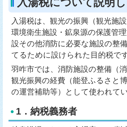
入湯税について説明し
入湯税は、観光の振興（観光施
環境衛生施設・鉱泉源の保護管理
設その他消防に必要な施設の整
てるために設けられた目的税で
羽咋市では、消防施設の整備（
観光振興の経費（能登ふるさと
の運営補助等）として使われて
1．納税義務者