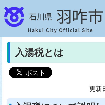
入湯税とは
更新日