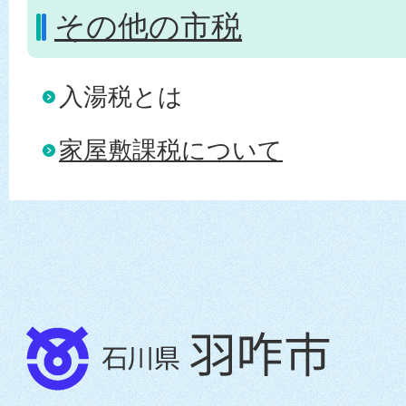
その他の市税
入湯税とは
家屋敷課税について