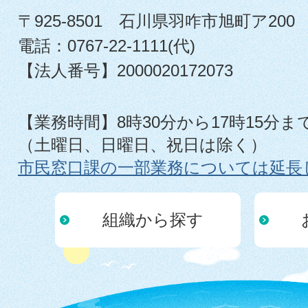
〒925-8501 石川県羽咋市旭町ア200
電話：0767-22-1111(代)
【法人番号】2000020172073
【業務時間】8時30分から17時15分ま
（土曜日、日曜日、祝日は除く）
市民窓口課の一部業務については延長
組織から探す