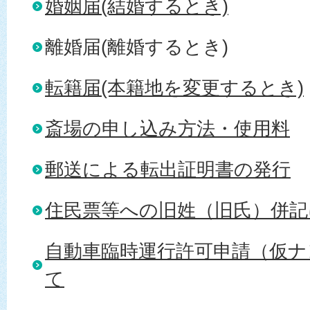
婚姻届(結婚するとき)
離婚届(離婚するとき)
転籍届(本籍地を変更するとき)
斎場の申し込み方法・使用料
郵送による転出証明書の発行
住民票等への旧姓（旧氏）併記
自動車臨時運行許可申請（仮ナ
て