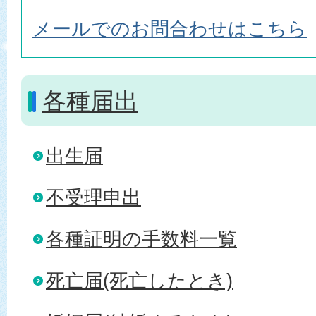
メールでのお問合わせはこちら
各種届出
出生届
不受理申出
各種証明の手数料一覧
死亡届(死亡したとき)