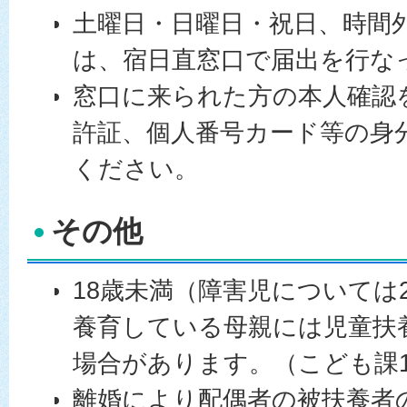
土曜日・日曜日・祝日、時間
は、宿日直窓口で届出を行な
窓口に来られた方の本人確認
許証、個人番号カード等の身
ください。
その他
18歳未満（障害児については
養育している母親には児童扶
場合があります。（こども課1
離婚により配偶者の被扶養者