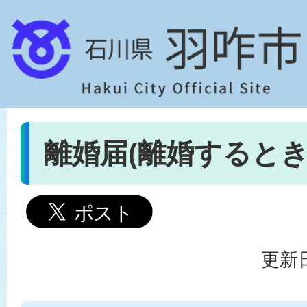
離婚届(離婚するとき
更新日