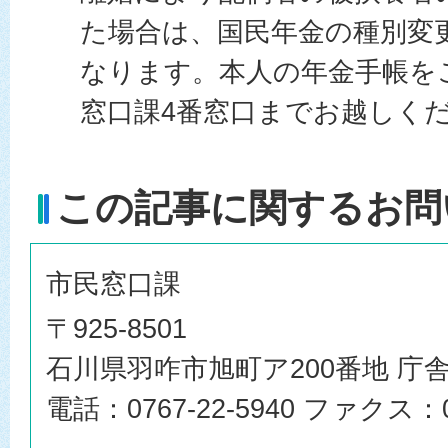
た場合は、国民年金の種別変
なります。本人の年金手帳を
窓口課4番窓口までお越しく
この記事に関するお問
市民窓口課
〒925-8501
石川県羽咋市旭町ア200番地 庁舎
電話：0767-22-5940 ファクス：07