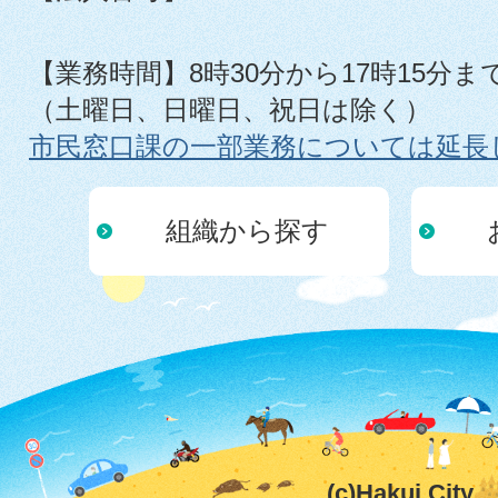
【業務時間】8時30分から17時15分ま
（土曜日、日曜日、祝日は除く）
市民窓口課の一部業務については延長
組織から探す
(c)Hakui City