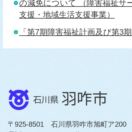
の減免について （障害福祉サ
支援・地域生活支援事業）
「第7期障害福祉計画及び第3
〒925-8501 石川県羽咋市旭町ア200