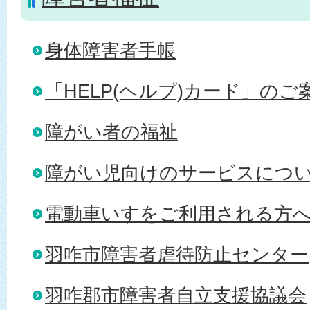
身体障害者手帳
「HELP(ヘルプ)カード」のご
障がい者の福祉
障がい児向けのサービスにつ
電動車いすをご利用される方
羽咋市障害者虐待防止センター
羽咋郡市障害者自立支援協議会