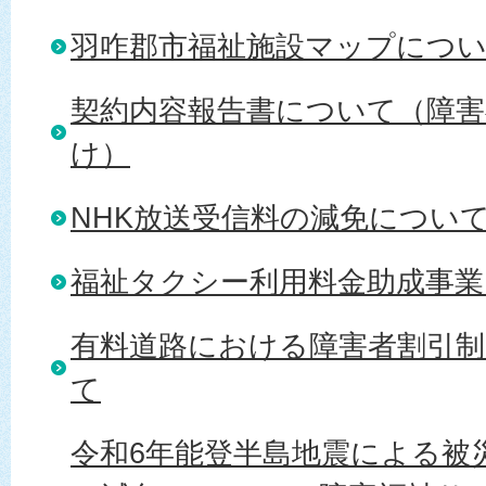
羽咋郡市福祉施設マップにつ
契約内容報告書について（障害
け）
NHK放送受信料の減免につい
福祉タクシー利用料金助成事
有料道路における障害者割引
て
令和6年能登半島地震による被