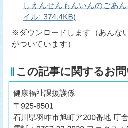
しえんせんもんいんのごあんな
イル: 374.4KB)
※ダウンロードします（あんな
がついています）
この記事に関するお問
健康福祉課援護係
〒925-8501
石川県羽咋市旭町ア200番地 庁舎