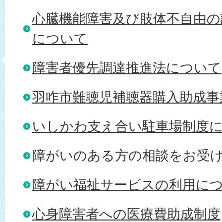
心臓機能障害及び肢体不自由の
について
障害者優先調達推進法について
羽咋市難聴児補聴器購入助成事
いしかわ支え合い駐車場制度
障がいのある方の相談をお受
障がい福祉サービスの利用に
心身障害者への医療費助成制度