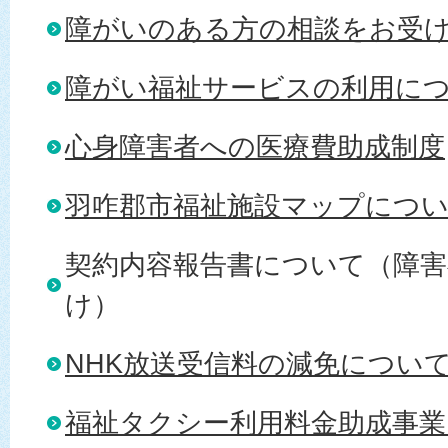
障がいのある方の相談をお受
障がい福祉サービスの利用に
心身障害者への医療費助成制度
羽咋郡市福祉施設マップにつ
契約内容報告書について（障害
け）
NHK放送受信料の減免につい
福祉タクシー利用料金助成事