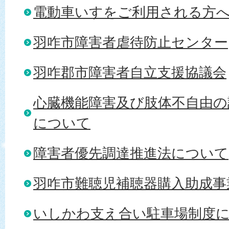
電動車いすをご利用される方
羽咋市障害者虐待防止センター
羽咋郡市障害者自立支援協議会
心臓機能障害及び肢体不自由の
について
障害者優先調達推進法について
羽咋市難聴児補聴器購入助成事
いしかわ支え合い駐車場制度