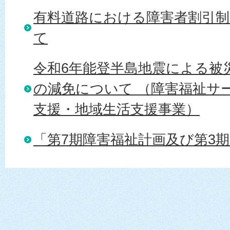
有料道路における障害者割引
て
令和6年能登半島地震による被
の減免について （障害福祉サ
支援・地域生活支援事業）
「第7期障害福祉計画及び第3