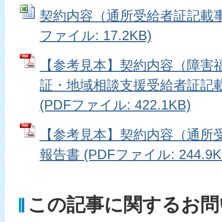
契約内容（通所受給者証記載事項）
ファイル: 17.2KB)
【参考見本】契約内容（障害
証・地域相談支援受給者証記
(PDFファイル: 422.1KB)
【参考見本】契約内容（通所
報告書 (PDFファイル: 244.9K
この記事に関するお問