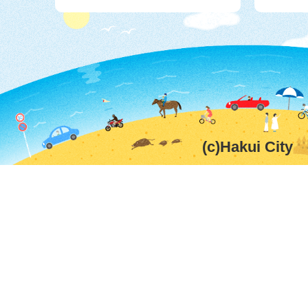
(c)Hakui City