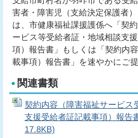
支給市町村名が羽咋市である受
害者・障害児（支給決定保護者）
は、市健康福祉課援護係へ「契約
ービス等受給者証・地域相談支援
項）報告書」もしくは「契約内容
載事項）報告書」を速やかにご
関連書類
契約内容（障害福祉サービス
支援受給者証記載事項）報告書 (
17.8KB)