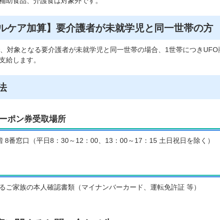
補助食品、介護食は対象外です。
ルケア加算】要介護者が未就学児と同一世帯の方
で、対象となる要介護者が未就学児と同一世帯の場合、1世帯につきUFO
支給します。
法
ーポン券受取場所
 8番窓口（平日8：30～12：00、13：00～17：15 土日祝日を除く）
るご家族の本人確認書類（マイナンバーカード、運転免許証 等）