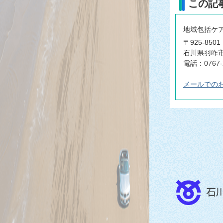
この記
地域包括ケ
〒925-8501
石川県羽咋市
電話：0767-
メールでの