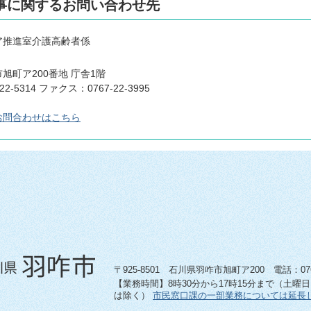
事に関するお問い合わせ先
ア推進室介護高齢者係
旭町ア200番地 庁舎1階
22-5314 ファクス：0767-22-3995
お問合わせはこちら
〒925-8501 石川県羽咋市旭町ア200 電話：0767-
【業務時間】8時30分から17時15分まで（土曜
は除く）
市民窓口課の一部業務については延長