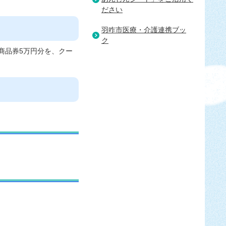
ださい
羽咋市医療・介護連携ブッ
ク
商品券5万円分を、クー