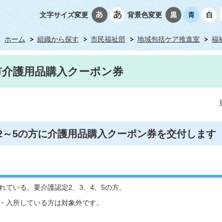
文字サイズ変更
背景色変更
ホーム
組織から探す
市民福祉部
地域包括ケア推進室
福
市介護用品購入クーポン券
2～5の方に介護用品購入クーポン券を交付します
れている、要介護認定2、3、4、5の方。
・入所している方は対象外です。