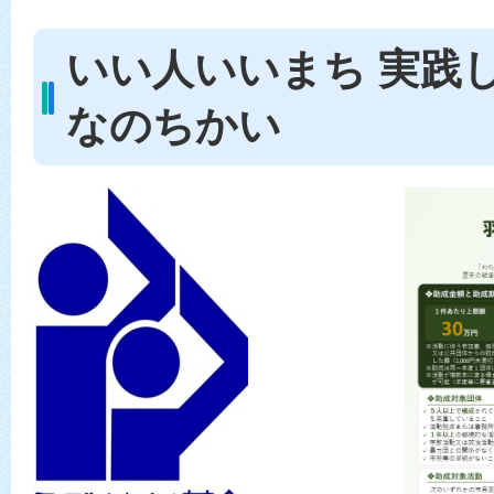
いい人いいまち 実践
なのちかい