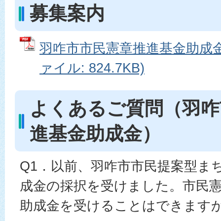
募集案内
羽咋市市民憲章推進基金助成金募
ァイル: 824.7KB)
よくあるご質問（羽咋
進基金助成金）
Q1．以前、羽咋市市民提案型ま
成金の採択を受けました。市民
助成金を受けることはできます