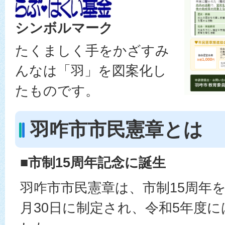
シンボルマーク
たくましく手をかざすみ
んなは「羽」を図案化し
たものです。
羽咋市市民憲章とは
■市制15周年記念に誕生
羽咋市市民憲章は、市制15周年を
月30日に制定され、令和5年度に