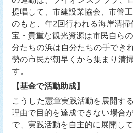
提唱して、市建設業協会、市管工
のもと、年2回行われる海岸清掃
宝・貴重な観光資源は市民自ら
分たちの浜は自分たちの手でき
勢の市民が朝早くから集まり清
す。
【基金で活動助成】
こうした憲章実践活動を展開す
理由で目的を達成できない場合
で、実践活動を自主的に展開し