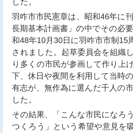
した。
羽咋市市民憲章は、昭和46年に
長期基本計画書」の中でその必
和48年10月30日に羽咋市市制1
されました。起草委員会を組織
り多くの市民が参画して作り上
下、休日や夜間を利用して当時
有志が、無作為に選んだ千人の
した。
その結果、「こんな市民になろ
つくろう」という希望や意見を