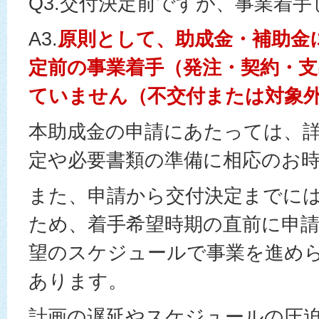
Q3.交付決定前ですが、事業着
A3.
原則として、助成金・補助金
定前の事業着手（発注・契約・
ていません（不交付または対象
本助成金の申請にあたっては、
定や必要書類の準備に相応のお
また、申請から交付決定までに
ため、着手希望時期の直前に申
望のスケジュールで事業を進め
あります。
計画の遅延やスケジュールの圧