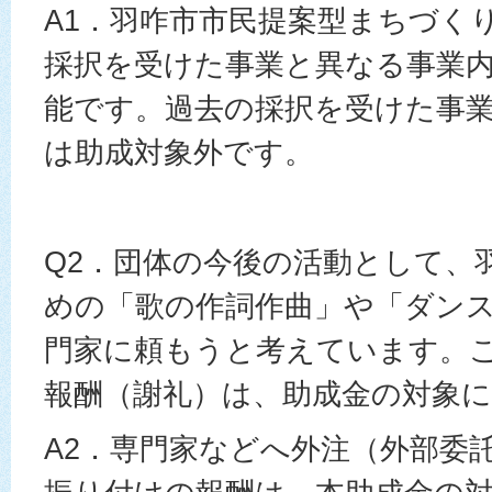
A1．羽咋市市民提案型まちづく
採択を受けた事業と異なる事業
能です。過去の採択を受けた事
は助成対象外です。
Q2．団体の今後の活動として、
めの「歌の作詞作曲」や「ダン
門家に頼もうと考えています。
報酬（謝礼）は、助成金の対象
A2．専門家などへ外注（外部委