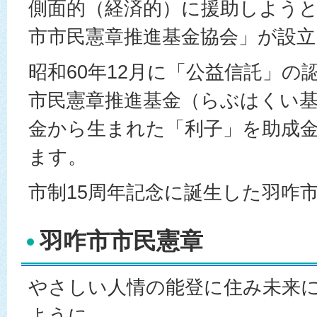
側面的（経済的）に援助しようと
市市民憲章推進基金協会」が設
昭和60年12月に「公益信託」の
市民憲章推進基金（らぶはくい
金から生まれた「利子」を助成
ます。
市制15周年記念に誕生した羽咋
羽咋市市民憲章
やさしい人情の能登に住み未来
ように