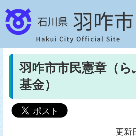
羽咋市市民憲章（ら
基金）
更新日