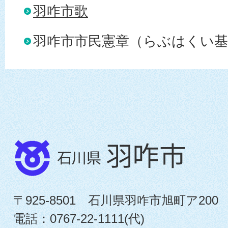
羽咋市歌
羽咋市市民憲章（らぶはくい基
〒925-8501 石川県羽咋市旭町ア200
電話：0767-22-1111(代)