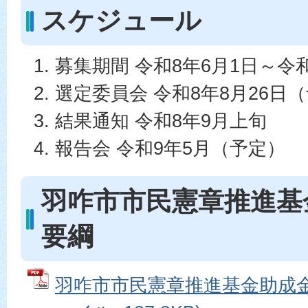
スケジュール
募集期間 令和8年6月1日～令和
選定委員会 令和8年8月26日
結果通知 令和8年9月上旬
報告会 令和9年5月（予定）
羽咋市市民憲章推進基
要綱
羽咋市市民憲章推進基金助成金交