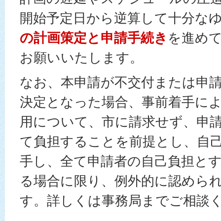
開始予定日から逆算して十分な
の計画策定と申請手続き
を進め
お願いいたします。
なお、本申請が不交付または申
決定となった場合、事前着手に
用について、市に請求せず、申
て負担することを前提とし、自
手し、全て申請者の自己負担と
る場合に限り、例外的に認めら
す。詳しくは事務局までご相談