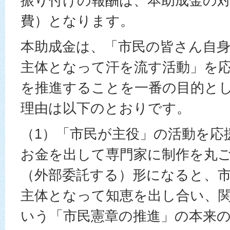
振り付けの報酬は、本助成金の
費）となります。
本助成金は、「市民の皆さん自
主体となって汗を流す活動」を
を推進することを一番の目的と
理由は以下のとおりです。
（1）「市民が主役」の活動を応
お金を出して専門家に制作を丸
（外部委託する）形になると、
主体となって知恵を出し合い、
いう「市民憲章の推進」の本来