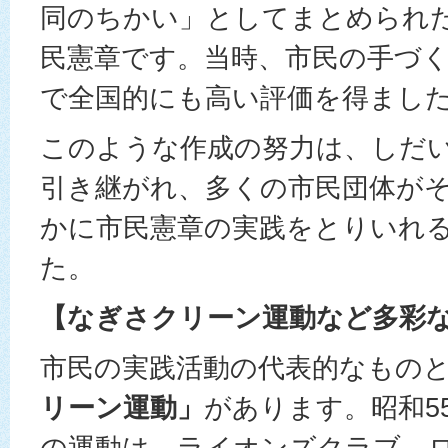
同のちかい」としてまとめられ
民憲章です。当時、市民の手づ
で全国的にも高い評価を得まし
このような作成の努力は、しだ
引き継がれ、多くの市民団体が
かに市民憲章の実践をとりいれ
た。
【なぎさクリーン運動など多彩
市民の実践活動の代表的なもの
リーン運動」
があります。昭和5
の運動は、ライオンズクラブ、