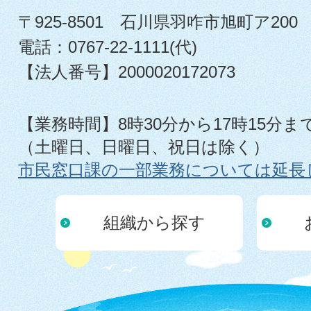
〒925-8501 石川県羽咋市旭町ア200
電話：0767-22-1111(代)
【法人番号】2000020172073
【業務時間】8時30分から17時15分ま
（土曜日、日曜日、祝日は除く）
市民窓口課の一部業務については延長
組織から探す