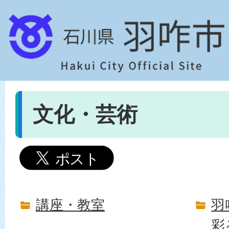
文化・芸術
講座・教室
羽
彩