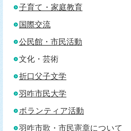
子育て・家庭教育
国際交流
公民館・市民活動
文化・芸術
折口父子文学
羽咋市民大学
ボランティア活動
羽咋市歌・市民憲章について