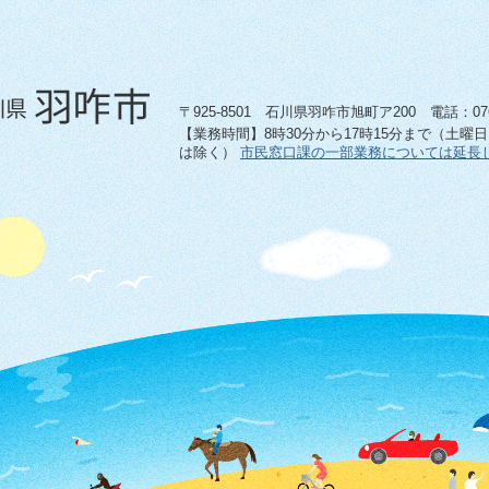
〒925-8501 石川県羽咋市旭町ア200 電話：0767-
【業務時間】8時30分から17時15分まで（土曜
は除く）
市民窓口課の一部業務については延長