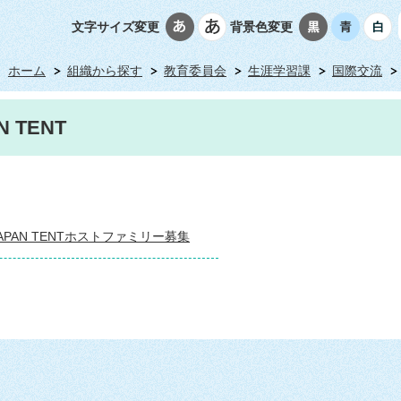
文字サイズ変更
背景色変更
ホーム
組織から探す
教育委員会
生涯学習課
国際交流
N TENT
APAN TENTホストファミリー募集