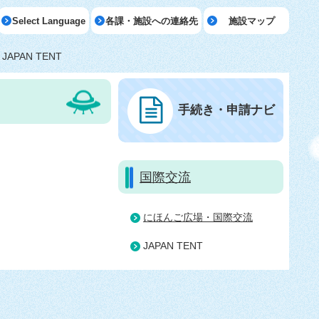
Select Language
各課・施設への連絡先
施設マップ
JAPAN TENT
手続き・申請ナビ
国際交流
にほんご広場・国際交流
JAPAN TENT