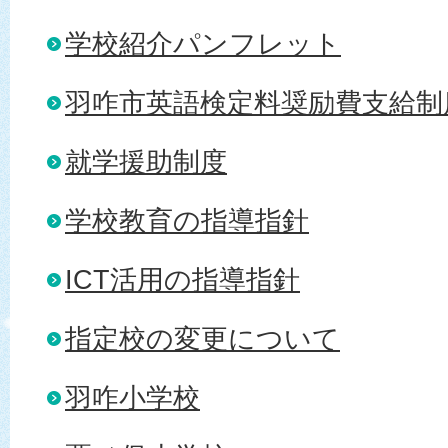
学校紹介パンフレット
羽咋市英語検定料奨励費支給制
就学援助制度
学校教育の指導指針
ICT活用の指導指針
指定校の変更について
羽咋小学校