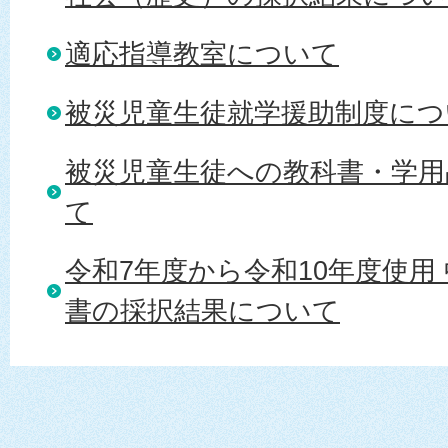
適応指導教室について
被災児童生徒就学援助制度につ
被災児童生徒への教科書・学用
て
令和7年度から令和10年度使用
書の採択結果について