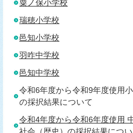
粟ノ保小学校
瑞穂小学校
邑知小学校
羽咋中学校
邑知中学校
令和6年度から令和9年度使用
の採択結果について
令和4年度から令和6年度使用 
社会（歴史）の採択結果につい