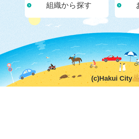
組織から探す
(c)Hakui City