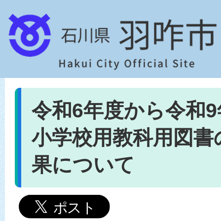
令和6年度から令和
小学校用教科用図書
果について