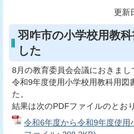
更新日
羽咋市の小学校用教科
した
8月の教育委員会会議におきまし
令和9年度使用小学校用教科用図
た。
結果は次のPDFファイルのとお
令和6年度から令和9年度使用小