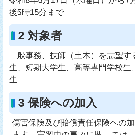
令和8年6月17日（水曜日）から7
後5時15分まで
2 対象者
一般事務、技師（土木）を志望す
生、短期大学生、高等専門学校生
生
3 保険への加入
傷害保険及び賠償責任保険への
ます。実習中の事故に関しては