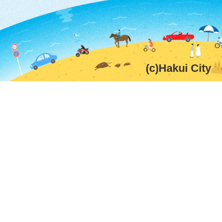
(c)Hakui City