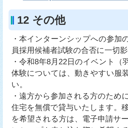
12 その他
・本インターンシップへの参加
員採用候補者試験の合否に一切
・令和8年8月22日のイベント（
体験については、動きやすい服
い。
・遠方から参加される方のため
住宅を無償で貸与いたします。
を希望される方は、電子申請サ