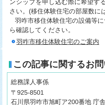
ンシップを申し込む際に希望す
さい。(移住体験住宅の部屋数に
羽咋市移住体験住宅の設備等に
ら確認してください。
羽咋市移住体験住宅のご案内
この記事に関するお問
総務課人事係
〒925-8501
石川県羽咋市旭町ア200番地 庁舎