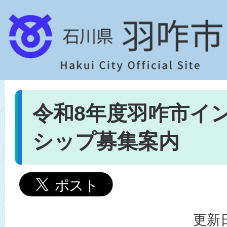
令和8年度羽咋市イ
シップ募集案内
更新日