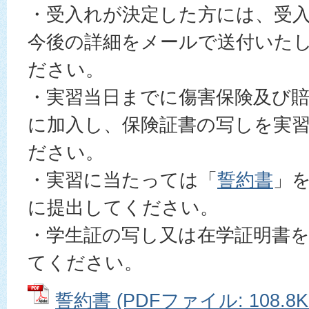
・受入れが決定した方には、受
今後の詳細をメールで送付いた
ださい。
・実習当日までに傷害保険及び
に加入し、保険証書の写しを実
ださい。
・実習に当たっては「
誓約書
」
に提出してください。
・学生証の写し又は在学証明書
てください。
誓約書 (PDFファイル: 108.8K