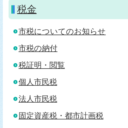
税金
市税についてのお知らせ
市税の納付
税証明・閲覧
個人市民税
法人市民税
固定資産税・都市計画税