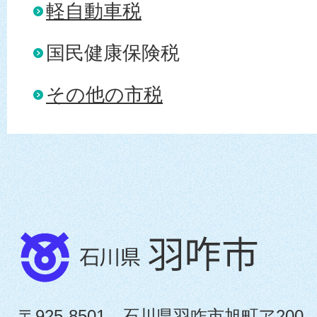
軽自動車税
国民健康保険税
その他の市税
〒925-8501 石川県羽咋市旭町ア200